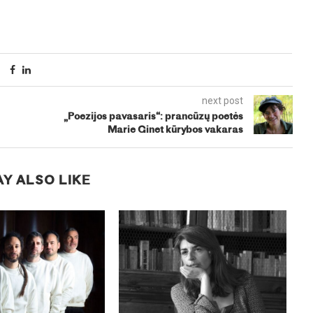
next post
„Poezijos pavasaris“: prancūzų poetės
Marie Ginet kūrybos vakaras
Y ALSO LIKE