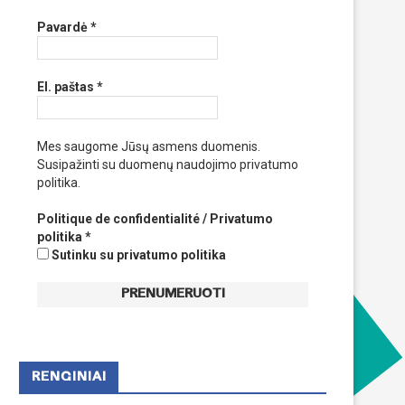
Pavardė
*
El. paštas
*
Mes saugome Jūsų asmens duomenis.
Susipažinti su duomenų naudojimo privatumo
politika.
Politique de confidentialité / Privatumo
politika
*
Sutinku su privatumo politika
RENGINIAI