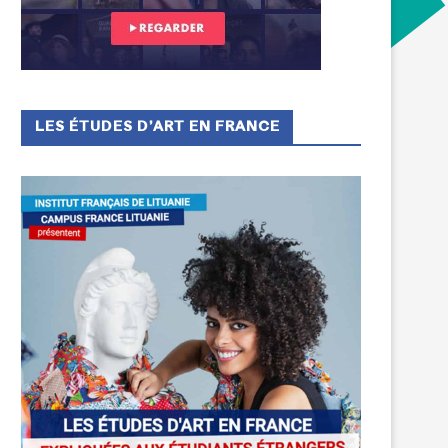
LES ÉTUDES D’ART EN FRANCE