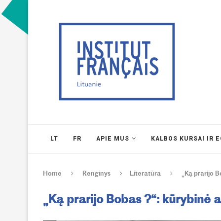
LT
FR
APIE MUS
KALBOS KURSAI IR 
Home
Renginys
Literatūra
„Ką prarijo B
„Ką prarijo Bobas ?“: kūrybinė a