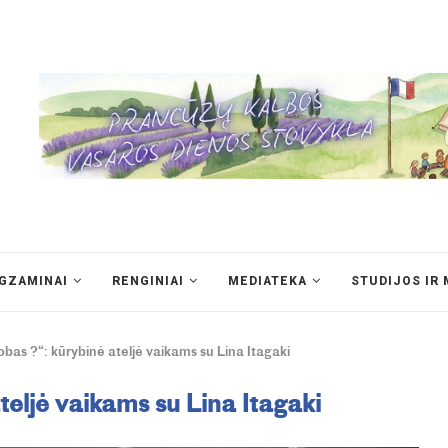
EGZAMINAI
RENGINIAI
MEDIATEKA
STUDIJOS IR 
obas ?“: kūrybinė ateljė vaikams su Lina Itagaki
teljė vaikams su Lina Itagaki