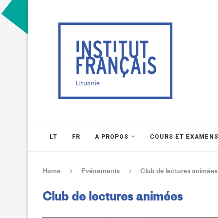
LT
FR
A PROPOS
COURS ET EXAMEN
Home
Evénements
Club de lectures animées
Club de lectures animées