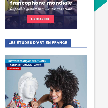
LES ÉTUDES D’ART EN FRANCE