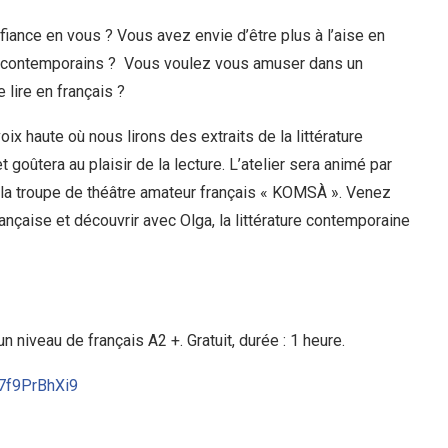
iance en vous ? Vous avez envie d’être plus à l’aise en
ais contemporains ? Vous voulez vous amuser dans un
 lire en français ?
oix haute où nous lirons des extraits de la littérature
 goûtera au plaisir de la lecture. L’atelier sera animé par
la troupe de théâtre amateur français « KOMSÀ ». Venez
rançaise et découvrir avec Olga, la littérature contemporaine
n niveau de français A2 +. Gratuit, durée : 1 heure.
37f9PrBhXi9