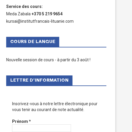
Service des cours
:
Meda Zabala
+370 5 219 9654
kursai@institutfrancais-lituanie.com
COURS DE LANGUE
Nouvelle session de cours - à partir du 3 août !
LETTRE D’INFORMATION
Inscrivez-vous à notre lettre électronique pour
vous tenir au courant de note actualité.
Prénom
*