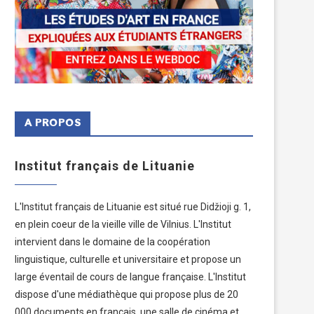
A PROPOS
Institut français de Lituanie
L'Institut français de Lituanie est situé rue Didžioji g. 1,
en plein coeur de la vieille ville de Vilnius. L'Institut
intervient dans le domaine de la coopération
linguistique, culturelle et universitaire et propose un
large éventail de cours de langue française. L'Institut
dispose d'une médiathèque qui propose plus de 20
000 documents en français, une salle de cinéma et