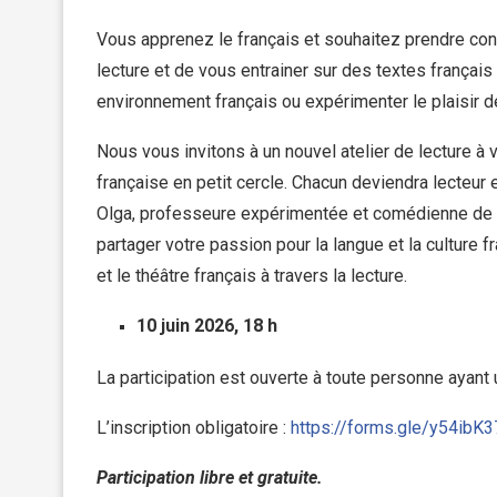
Vous apprenez le français et souhaitez prendre conf
lecture et de vous entrainer sur des textes franç
environnement français ou expérimenter le plaisir de
Nous vous invitons à un nouvel atelier de lecture à v
française en petit cercle. Chacun deviendra lecteur et
Olga, professeure expérimentée et comédienne de 
partager votre passion pour la langue et la culture f
et le théâtre français à travers la lecture.
10 juin 2026, 18 h
La participation est ouverte à toute personne ayant u
L’inscription obligatoire :
https://forms.gle/y54ibK
Participation libre et gratuite.