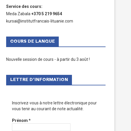
Service des cours
:
Meda Zabala
+370 5 219 9654
kursai@institutfrancais-lituanie.com
COURS DE LANGUE
Nouvelle session de cours - à partir du 3 août !
LETTRE D’INFORMATION
Inscrivez-vous à notre lettre électronique pour
vous tenir au courant de note actualité.
Prénom
*