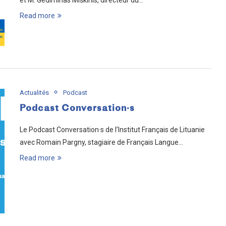
et M. Gediminas Miškinis, directeur du…
Read more
Actualités
Podcast
Podcast Conversation·s
Le Podcast Conversation·s de l’Institut Français de Lituanie
avec Romain Pargny, stagiaire de Français Langue…
Read more