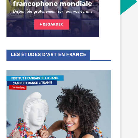
LES ÉTUDES D’ART EN FRANCE