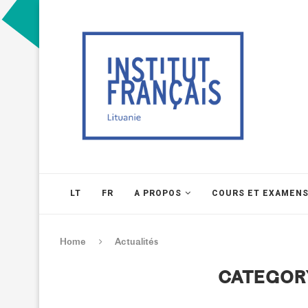
LT
FR
A PROPOS
COURS ET EXAMEN
Home
Actualités
CATEGOR