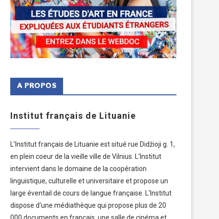
A PROPOS
Institut français de Lituanie
L'Institut français de Lituanie est situé rue Didžioji g. 1,
en plein coeur de la vieille ville de Vilnius. L'Institut
intervient dans le domaine de la coopération
linguistique, culturelle et universitaire et propose un
large éventail de cours de langue française. L'Institut
dispose d'une médiathèque qui propose plus de 20
000 documents en français, une salle de cinéma et