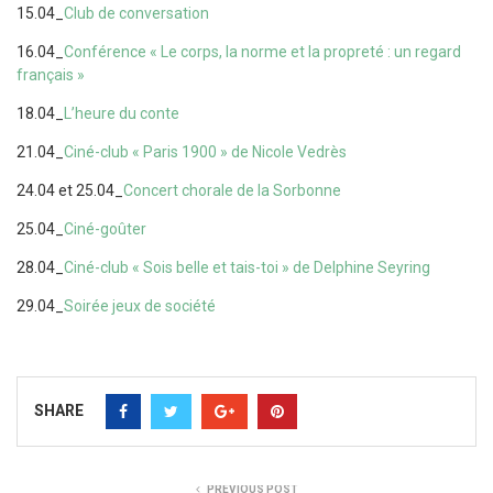
15.04_
Club de conversation
16.04_
Conférence « Le corps, la norme et la propreté : un regard
français »
18.04_
L’heure du conte
21.04_
Ciné-club « Paris 1900 » de Nicole Vedrès
24.04 et 25.04_
Concert chorale de la Sorbonne
25.04_
Ciné-goûter
28.04_
Ciné-club « Sois belle et tais-toi » de Delphine Seyring
29.04_
Soirée jeux de société
SHARE
PREVIOUS POST