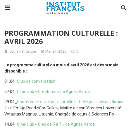
PROGRAMMATION CULTURELLE :
AVRIL 2026
Julija Petrosiute
Mar 27, 2026
0
Le programme culturel du mois d’avril 2026 est désormais
disponible :
01.04_
Club de conversation
07.04_
Ciné-club « Créatures » de Agnès Varda
09.04_
Conférence « Une paix durable est-elle possible en Ukraine
? »
d’Emilija Pundziūtė-Gallois, Maître de conférences Université
Vytautas Magnus, Lituanie, Chargée de cours à Sciences Po
14.04_
Ciné-club « Cléo de 5 à 7 » de Agnès Varda