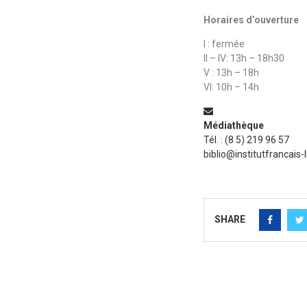
Horaires d’ouverture
I : fermée
II – IV: 13h – 18h30
V : 13h – 18h
VI: 10h – 14h
Médiathèque
Tél. : (8 5) 219 96 57
biblio@institutfrancais-
SHARE