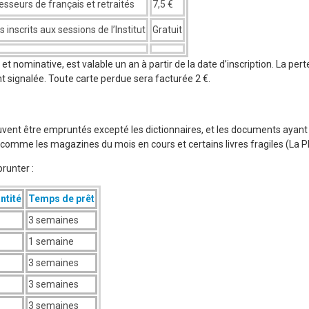
esseurs de français et retraités
7,5 €
inscrits aux sessions de l’Institut
Gratuit
le et nominative, est valable un an à partir de la date d’inscription. La per
 signalée. Toute carte perdue sera facturée 2 €.
ent être empruntés excepté les dictionnaires, et les documents ayant 
 comme les magazines du mois en cours et certains livres fragiles (La P
runter :
ntité
Temps de prêt
3 semaines
1 semaine
3 semaines
3 semaines
3 semaines