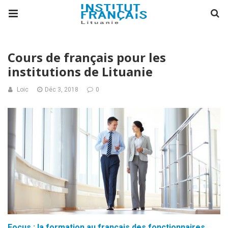
Cours de français pour les
institutions de Lituanie
Loic
Déc 3, 2018
0
F
ocus : la formation au français des fonctionnaires