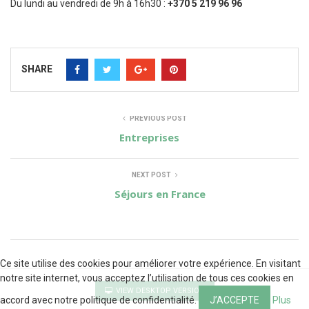
Du lundi au vendredi de 9h à 16h30 :
+370 5 219 96 96
SHARE
PREVIOUS POST
Entreprises
NEXT POST
Séjours en France
Ce site utilise des cookies pour améliorer votre expérience. En visitant
notre site internet, vous acceptez l’utilisation de tous ces cookies en
VIEW DESKTOP VERSION
accord avec notre politique de confidentialité.
J’ACCEPTE
Plus