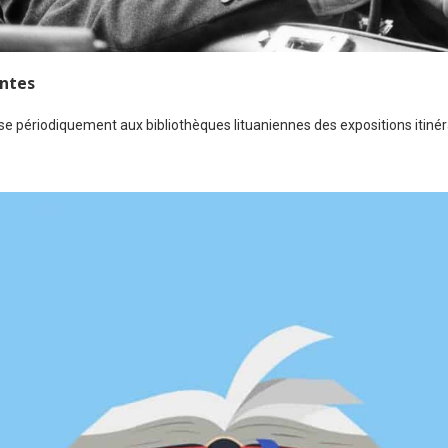
antes
ose périodiquement aux bibliothèques lituaniennes des expositions itinéra