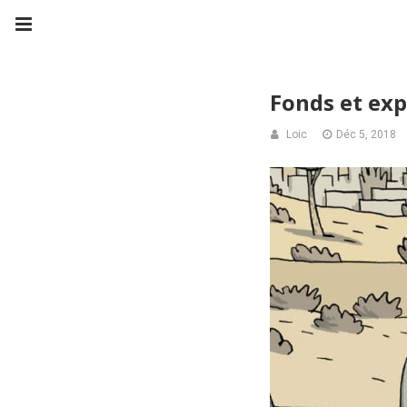
Fonds et exp
Loic
Déc 5, 2018