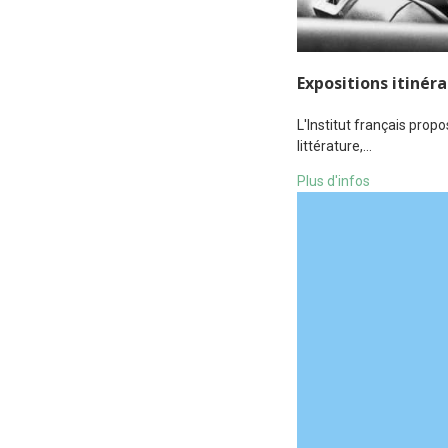
Expositions itinér
L'Institut français prop
littérature,…
Plus d'infos