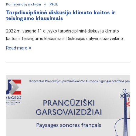
Konferencijų archyvai
PFUE
Tarpdisciplininė diskusija klimato kaitos ir
teisingumo klausimais
2022 m. vasario 11 d. įvyko tarpdisciplininė diskusija klimato
kaitos ir teisingumo klausimais. Diskusijos dalyvius pasveikino…
Read more