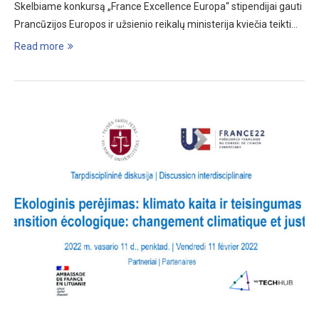
Skelbiame konkursą „France Excellence Europa“ stipendijai gauti
Prancūzijos Europos ir užsienio reikalų ministerija kviečia teikti…
Read more