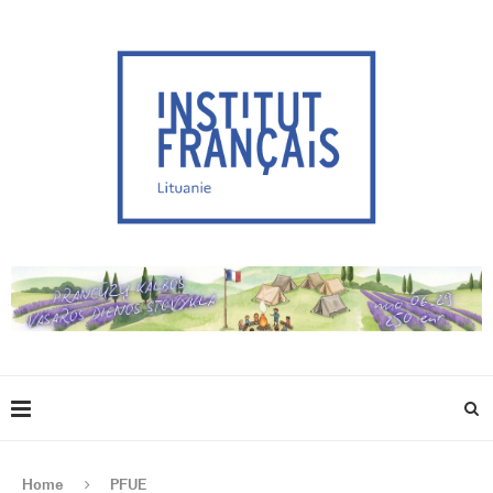
Home
PFUE