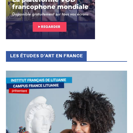
LES ÉTUDES D’ART EN FRANCE