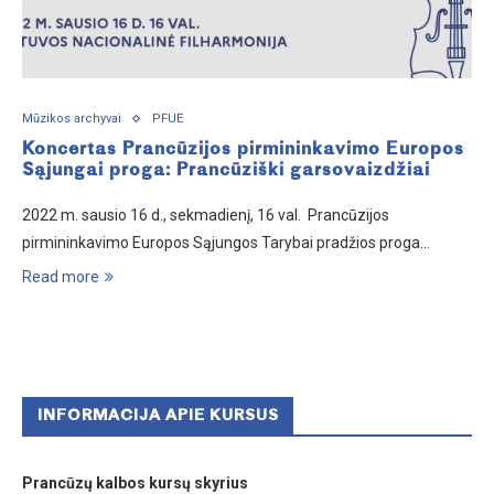
Mūzikos archyvai
PFUE
Koncertas Prancūzijos pirmininkavimo Europos
Sąjungai proga: Prancūziški garsovaizdžiai
2022 m. sausio 16 d., sekmadienį, 16 val. Prancūzijos
pirmininkavimo Europos Sąjungos Tarybai pradžios proga…
Read more
INFORMACIJA APIE KURSUS
Prancūzų kalbos kursų skyrius