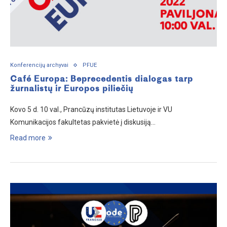
Konferencijų archyvai
PFUE
Café Europa: Beprecedentis dialogas tarp
žurnalistų ir Europos piliečių
Kovo 5 d. 10 val., Prancūzų institutas Lietuvoje ir VU
Komunikacijos fakultetas pakvietė į diskusiją…
Read more