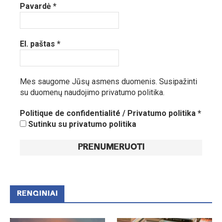
Pavardė
*
El. paštas
*
Mes saugome Jūsų asmens duomenis.
Susipažinti
su duomenų naudojimo privatumo politika.
Politique de confidentialité / Privatumo politika
*
Sutinku su privatumo politika
RENGINIAI