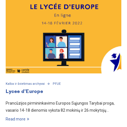
Kalba ir švietimas archyvai
PFUE
Lycee d’Europe
Prancūzijos pirmininkavimo Europos Sąjungos Tarybai proga,
vasario 14-18 dienomis vyksta 82 mokinių ir 26 mokytojų…
Read more