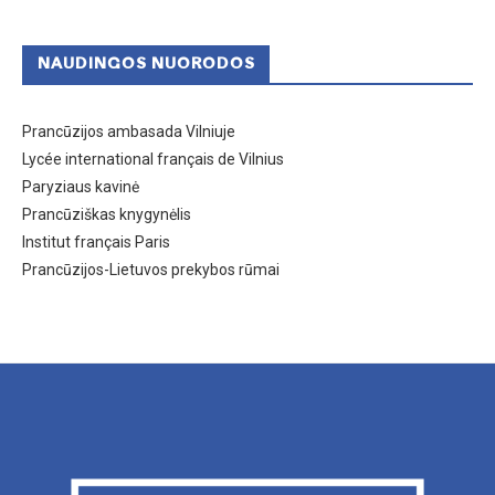
NAUDINGOS NUORODOS
Prancūzijos ambasada Vilniuje
Lycée international français de Vilnius
Paryziaus kavinė
Prancūziškas knygynėlis
Institut français Paris
Prancūzijos-Lietuvos prekybos rūmai