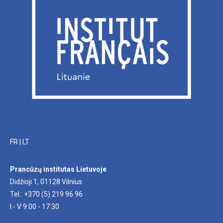
FR
|
LT
Prancūzų institutas Lietuvoje
Didžioji 1, 01128 Vilnius
Tel.: +370 (5) 219 96 96
I - V 9:00 - 17:30