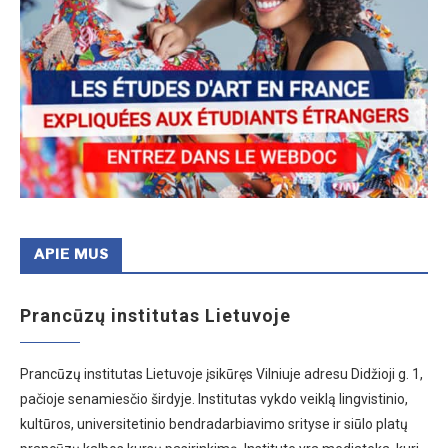
APIE MUS
Prancūzų institutas Lietuvoje
Prancūzų institutas Lietuvoje įsikūręs Vilniuje adresu Didžioji g. 1,
pačioje senamiesčio širdyje. Institutas vykdo veiklą lingvistinio,
kultūros, universitetinio bendradarbiavimo srityse ir siūlo platų