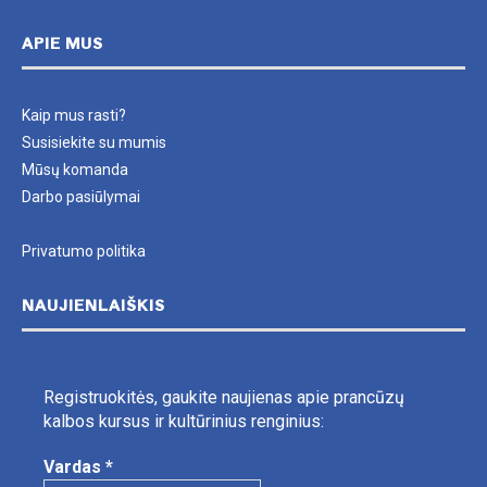
APIE MUS
Kaip mus rasti?
Susisiekite su mumis
Mūsų komanda
Darbo pasiūlymai
Privatumo politika
NAUJIENLAIŠKIS
Registruokitės, gaukite naujienas apie prancūzų
kalbos kursus ir kultūrinius renginius:
Vardas
*