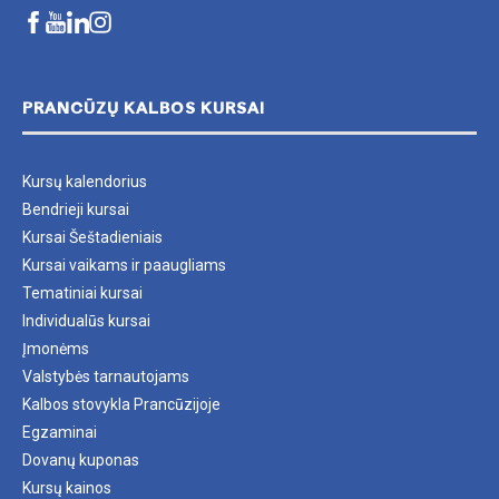
PRANCŪZŲ KALBOS KURSAI
Kursų kalendorius
Bendrieji kursai
Kursai Šeštadieniais
Kursai vaikams ir paaugliams
Tematiniai kursai
Individualūs kursai
Įmonėms
Valstybės tarnautojams
Kalbos stovykla Prancūzijoje
Egzaminai
Dovanų kuponas
Kursų kainos