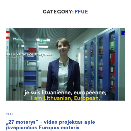
CATEGORY:
PFUE
PFUE
„27 moterys” – video projektas apie
įkvepiančias Europos moteris