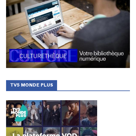
TV5 MONDE PLUS