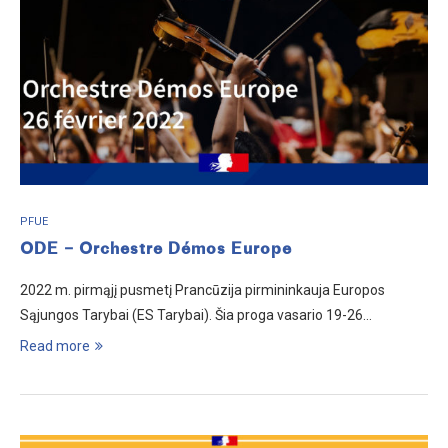
PFUE
ODE – Orchestre Démos Europe
2022 m. pirmąjį pusmetį Prancūzija pirmininkauja Europos
Sąjungos Tarybai (ES Tarybai). Šia proga vasario 19-26…
Read more