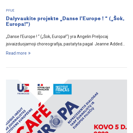
PFUE
Dalyvaukite projekte „Danse l’Europe ! “ („Šok,
Europa!“)
„Danse l’Europe ! “ („Šok, Europa!“) yra Angelin Preljocaj
įsivaizduojamoji choreografija, pastatyta pagal Jeanne Added…
Read more