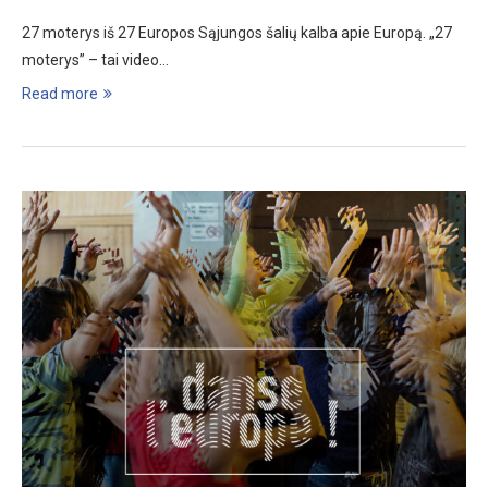
27 moterys iš 27 Europos Sąjungos šalių kalba apie Europą. „27
moterys” – tai video…
Read more