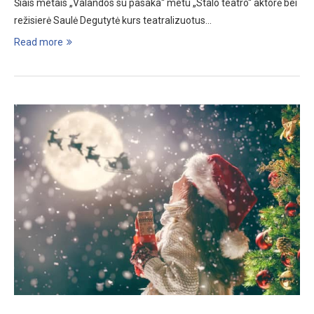
Šiais metais „Valandos su pasaka“ metu „Stalo teatro“ aktorė bei
režisierė Saulė Degutytė kurs teatralizuotus…
Read more