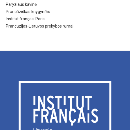
Paryziaus kavinė
Prancūziškas knygynėlis
Institut français Paris
Prancūzijos-Lietuvos prekybos rūmai