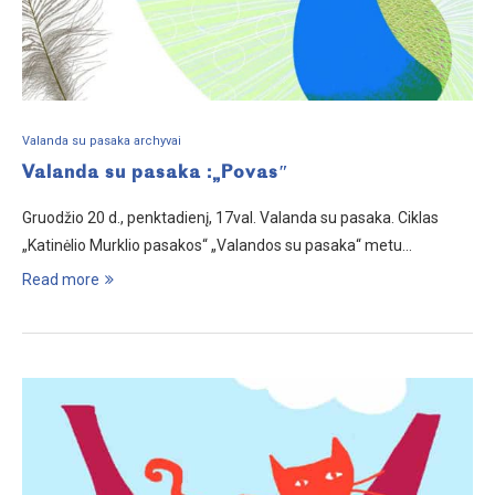
Valanda su pasaka archyvai
Valanda su pasaka :„Povas″
Gruodžio 20 d., penktadienį, 17val. Valanda su pasaka. Ciklas
„Katinėlio Murklio pasakos“ „Valandos su pasaka“ metu…
Read more