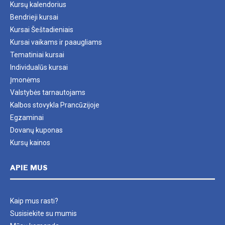
Kursų kalendorius
Bendrieji kursai
Kursai Šeštadieniais
Kursai vaikams ir paaugliams
Tematiniai kursai
Individualūs kursai
Įmonėms
Valstybės tarnautojams
Kalbos stovykla Prancūzijoje
Egzaminai
Dovanų kuponas
Kursų kainos
APIE MUS
Kaip mus rasti?
Susisiekite su mumis