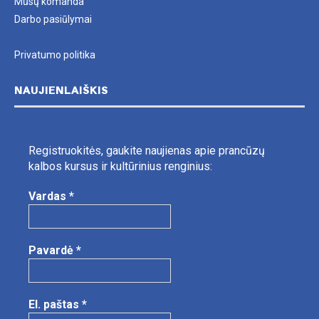
Mūsų komanda
Darbo pasiūlymai
Privatumo politika
NAUJIENLAIŠKIS
Registruokitės, gaukite naujienas apie prancūzų
kalbos kursus ir kultūrinius renginius:
Vardas
*
Pavardė
*
El. paštas
*