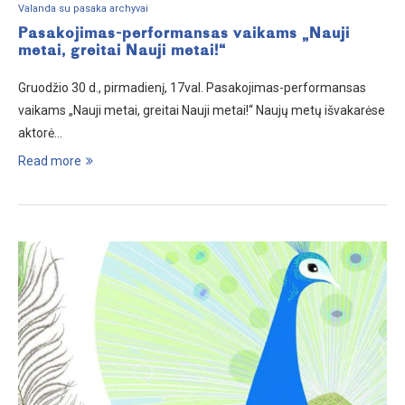
Valanda su pasaka archyvai
Pasakojimas-performansas vaikams „Nauji
metai, greitai Nauji metai!“
Gruodžio 30 d., pirmadienį, 17val. Pasakojimas-performansas
vaikams „Nauji metai, greitai Nauji metai!“ Naujų metų išvakarėse
aktorė…
Read more