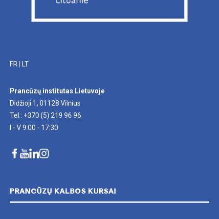
FR
|
LT
Prancūzų institutas Lietuvoje
Didžioji 1, 01128 Vilnius
Tel.: +370 (5) 219 96 96
I - V 9:00 - 17:30
PRANCŪZŲ KALBOS KURSAI