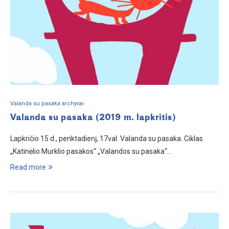
Valanda su pasaka archyvai
Valanda su pasaka (2019 m. lapkritis)
Lapkričio 15 d., penktadienį, 17val. Valanda su pasaka. Ciklas
„Katinėlio Murklio pasakos“ „Valandos su pasaka“…
Read more