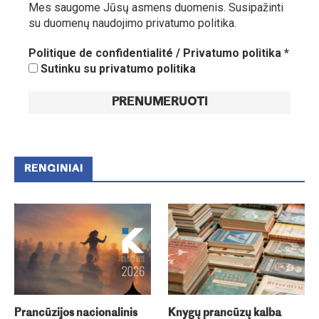
Mes saugome Jūsų asmens duomenis.
Susipažinti
su duomenų naudojimo privatumo politika.
Politique de confidentialité / Privatumo politika
*
Sutinku su privatumo politika
RENGINIAI
Prancūzijos nacionalinis
Knygų prancūzų kalba