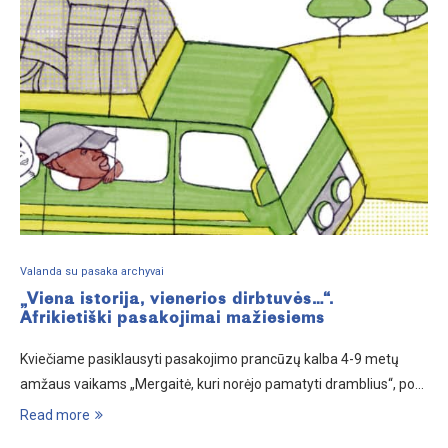
Valanda su pasaka archyvai
„Viena istorija, vienerios dirbtuvės…“.
Afrikietiški pasakojimai mažiesiems
Kviečiame pasiklausyti pasakojimo prancūzų kalba 4-9 metų
amžaus vaikams „Mergaitė, kuri norėjo pamatyti dramblius“, po…
Read more