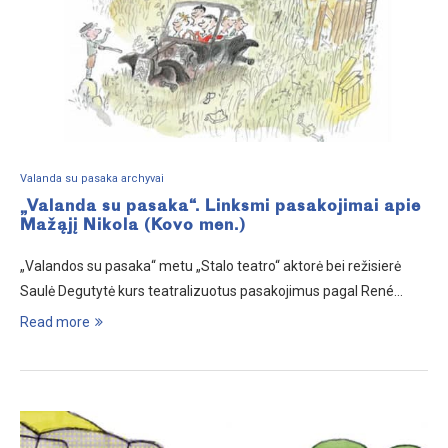
Valanda su pasaka archyvai
„Valanda su pasaka“. Linksmi pasakojimai apie
Mažąjį Nikola (Kovo men.)
„Valandos su pasaka“ metu „Stalo teatro“ aktorė bei režisierė
Saulė Degutytė kurs teatralizuotus pasakojimus pagal René…
Read more