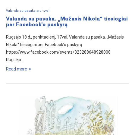
Valanda su pasaka archyvai
Valanda su pasaka. „Mažasis Nikola“ tiesiogiai
per Facebook’o paskyrą
Rugsėjo 18 d., penktadienį, 17val. Valanda su pasaka. „Mažasis
Nikola“ tiesiogiai per Facebook’o paskyrą
https://www.facebook.com/events/323288648928008
Rugsėjo…
Read more