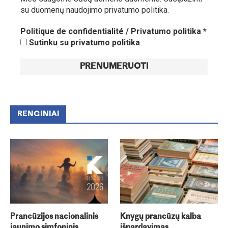
su duomenų naudojimo privatumo politika.
Politique de confidentialité / Privatumo politika
*
Sutinku su privatumo politika
RENGINIAI
Prancūzijos nacionalinis
Knygų prancūzų kalba
jaunimo simfoninis
išpardavimas