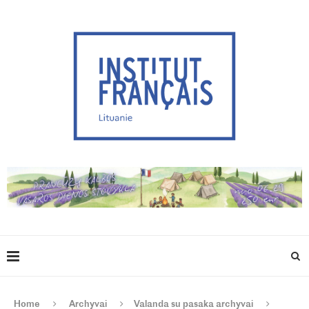
Home
Archyvai
Valanda su pasaka archyvai