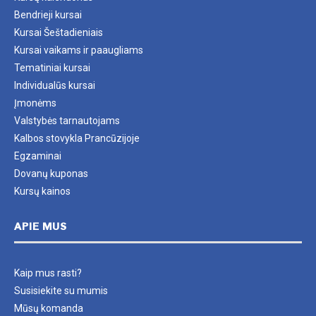
Bendrieji kursai
Kursai Šeštadieniais
Kursai vaikams ir paaugliams
Tematiniai kursai
Individualūs kursai
Įmonėms
Valstybės tarnautojams
Kalbos stovykla Prancūzijoje
Egzaminai
Dovanų kuponas
Kursų kainos
APIE MUS
Kaip mus rasti?
Susisiekite su mumis
Mūsų komanda