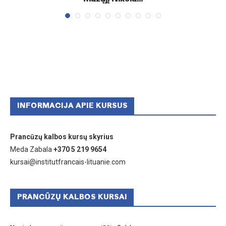
INFORMACIJA APIE KURSUS
Prancūzų kalbos kursų skyrius
Meda Zabala
+370 5 219 9654
kursai@institutfrancais-lituanie.com
PRANCŪZŲ KALBOS KURSAI