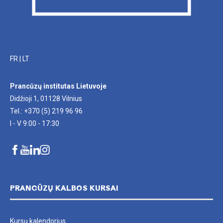
FR
|
LT
Prancūzų institutas Lietuvoje
Didžioji 1, 01128 Vilnius
Tel.: +370 (5) 219 96 96
I - V 9:00 - 17:30
PRANCŪZŲ KALBOS KURSAI
Kursų kalendorius