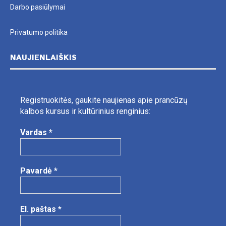
Darbo pasiūlymai
Privatumo politika
NAUJIENLAIŠKIS
Registruokitės, gaukite naujienas apie prancūzų
kalbos kursus ir kultūrinius renginius:
Vardas
*
Pavardė
*
El. paštas
*