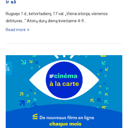
ir aš
Rugsėjo 1 d., ketvirtadienį, 17 val. „Viena istorija, vienerios
dirbtuvės…“ Atvirų durų dieną kviečiame 4-9…
Read more