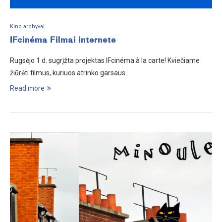
Kino archyvai
IFcinéma Filmai internete
Rugsėjo 1 d. sugrįžta projektas IFcinéma à la carte! Kviečiame
žiūrėti filmus, kuriuos atrinko garsaus…
Read more