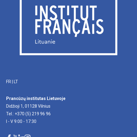
FR
|
LT
Prancūzų institutas Lietuvoje
Didžioji 1, 01128 Vilnius
Tel.: +370 (5) 219 96 96
I - V 9:00 - 17:30