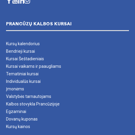
PRANCŪZŲ KALBOS KURSAI
Kursų kalendorius
Bendrieji kursai
Kursai Šeštadieniais
Kursai vaikams ir paaugliams
Tematiniai kursai
Individualūs kursai
Įmonėms
Valstybės tarnautojams
Kalbos stovykla Prancūzijoje
Egzaminai
Dovanų kuponas
Kursų kainos