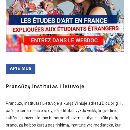
APIE MUS
Prancūzų institutas Lietuvoje
Prancūzų institutas Lietuvoje įsikūręs Vilniuje adresu Didžioji g. 1,
pačioje senamiesčio širdyje. Institutas vykdo veiklą lingvistinio,
kultūros, universitetinio bendradarbiavimo srityse ir siūlo platų
prancūzų kalbos kursų pasirinkimą. Institute yra mediateka, kuri