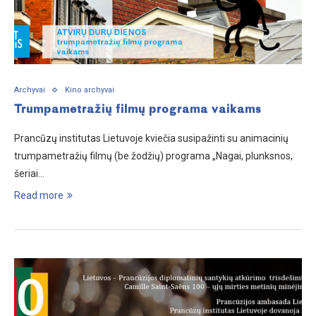
Archyvai
Kino archyvai
Trumpametražių filmų programa vaikams
Prancūzų institutas Lietuvoje kviečia susipažinti su animacinių
trumpametražių filmų (be žodžių) programa „Nagai, plunksnos,
šeriai…
Read more