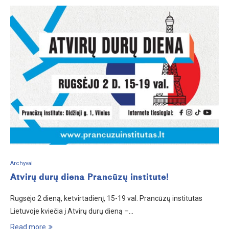
Archyvai
Atvirų durų diena Prancūzų institute!
Rugsėjo 2 dieną, ketvirtadienį, 15-19 val. Prancūzų institutas
Lietuvoje kviečia į Atvirų durų dieną –…
Read more