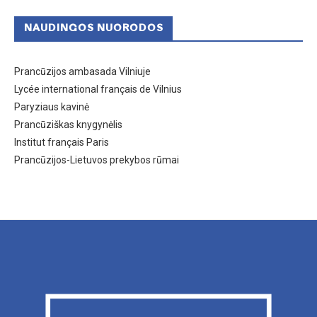
NAUDINGOS NUORODOS
Prancūzijos ambasada Vilniuje
Lycée international français de Vilnius
Paryziaus kavinė
Prancūziškas knygynėlis
Institut français Paris
Prancūzijos-Lietuvos prekybos rūmai