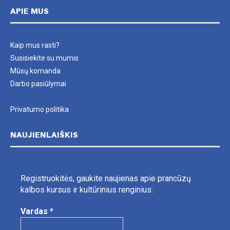
APIE MUS
Kaip mus rasti?
Susisiekite su mumis
Mūsų komanda
Darbo pasiūlymai
Privatumo politika
NAUJIENLAIŠKIS
Registruokitės, gaukite naujienas apie prancūzų
kalbos kursus ir kultūrinius renginius:
Vardas
*