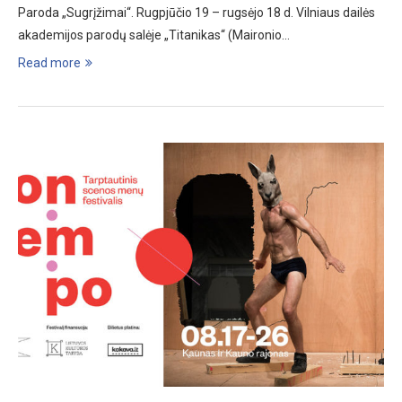
Paroda „Sugrįžimai“. Rugpjūčio 19 – rugsėjo 18 d. Vilniaus dailės
akademijos parodų salėje „Titanikas“ (Maironio…
Read more