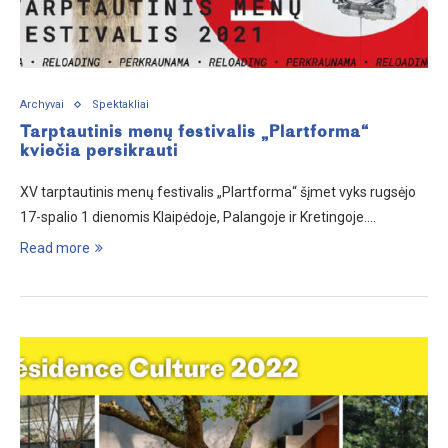
Archyvai
Spektakliai
Tarptautinis menų festivalis „Plartforma“
kviečia persikrauti
XV tarptautinis menų festivalis „Plartforma“ šįmet vyks rugsėjo
17-spalio 1 dienomis Klaipėdoje, Palangoje ir Kretingoje.…
Read more