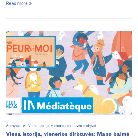
Read more
Archyvai
Viena istorija, vienerios dirbtuvės archyvai
Viena istorija, vienerios dirbtuvės: Mano baimė