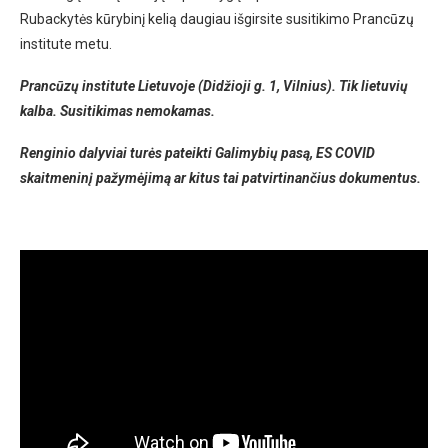
Rubackytės kūrybinį kelią daugiau išgirsite susitikimo Prancūzų
institute metu.
Prancū
zų institute Lietuvoje (Didžioji g. 1, Vilnius).
Tik lietuvių
kalba
.
Susitikimas nemokamas.
Renginio dalyviai turės pateikti Galimybių pasą, ES COVID
skaitmeninį pažymėjimą ar kitus tai patvirtinančius dokumentus.