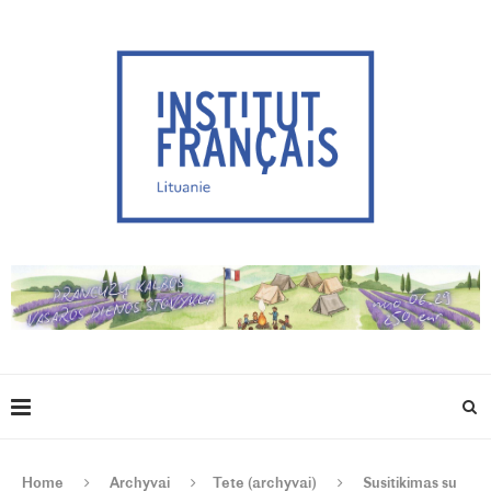
Home
Archyvai
Tete (archyvai)
Susitikimas su