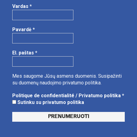
Vardas
*
Pavardė
*
El. paštas
*
Mes saugome Jūsų asmens duomenis.
Susipažinti
su duomenų naudojimo privatumo politika.
Politique de confidentialité / Privatumo politika
*
Sutinku su privatumo politika