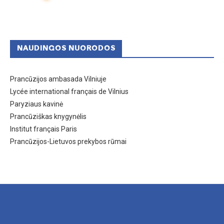
NAUDINGOS NUORODOS
Prancūzijos ambasada Vilniuje
Lycée international français de Vilnius
Paryziaus kavinė
Prancūziškas knygynėlis
Institut français Paris
Prancūzijos-Lietuvos prekybos rūmai