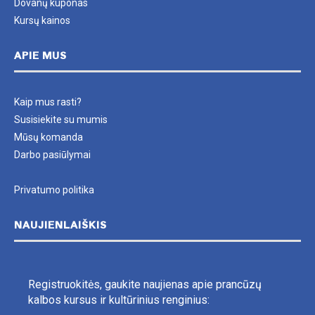
Dovanų kuponas
Kursų kainos
APIE MUS
Kaip mus rasti?
Susisiekite su mumis
Mūsų komanda
Darbo pasiūlymai
Privatumo politika
NAUJIENLAIŠKIS
Registruokitės, gaukite naujienas apie prancūzų
kalbos kursus ir kultūrinius renginius: