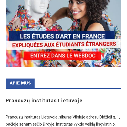
APIE MUS
Prancūzų institutas Lietuvoje
Prancūzų institutas Lietuvoje įsikūręs Vilniuje adresu Didžioji g. 1,
pačioje senamiesčio širdyje. Institutas vykdo veiklą lingvistinio,