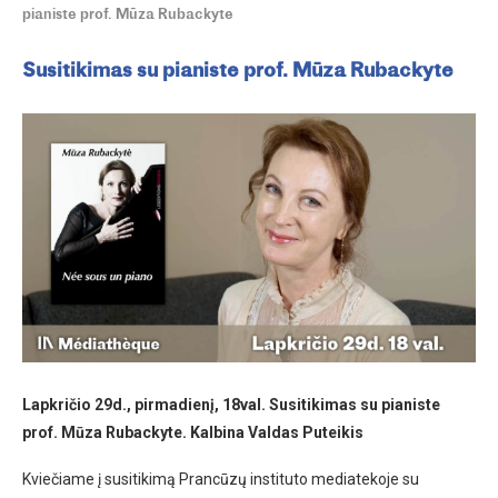
pianiste prof. Mūza Rubackyte
Susitikimas su pianiste prof. Mūza Rubackyte
Lapkrič
io
29d., pirmadienį, 18val.
Susitikimas su pianiste
prof. Mūza Rubackyte.
Kalbina Valdas Puteikis
Kviečiame į susitikimą Prancūzų instituto mediatekoje su