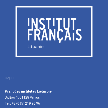
FR
|
LT
Prancūzų institutas Lietuvoje
Didžioji 1, 01128 Vilnius
Tel.: +370 (5) 219 96 96