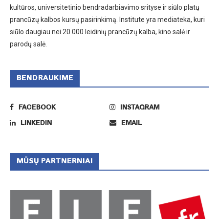
kultūros, universitetinio bendradarbiavimo srityse ir siūlo platų
prancūzų kalbos kursų pasirinkimą. Institute yra mediateka, kuri
siūlo daugiau nei 20 000 leidinių prancūzų kalba, kino salė ir
parodų salė.
BENDRAUKIME
FACEBOOK
INSTAGRAM
LINKEDIN
EMAIL
MŪSŲ PARTNERNIAI