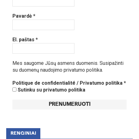
Pavardė
*
El. paštas
*
Mes saugome Jūsų asmens duomenis.
Susipažinti
su duomenų naudojimo privatumo politika.
Politique de confidentialité / Privatumo politika
*
Sutinku su privatumo politika
RENGINIAI