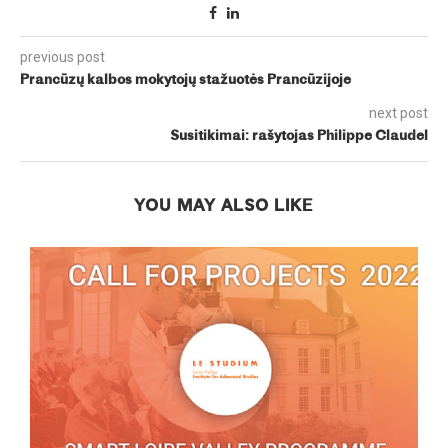
previous post
Prancūzų kalbos mokytojų stažuotės Prancūzijoje
next post
Susitikimai: rašytojas Philippe Claudel
YOU MAY ALSO LIKE