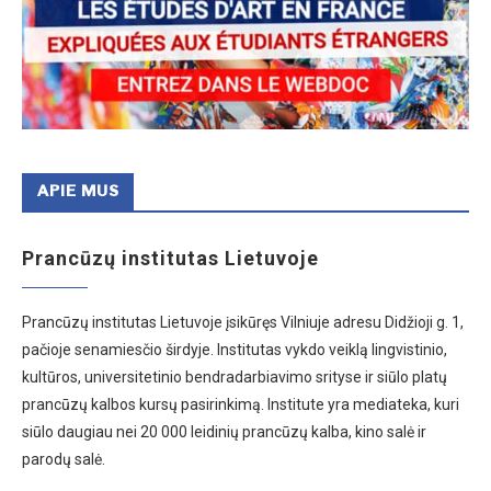
APIE MUS
Prancūzų institutas Lietuvoje
Prancūzų institutas Lietuvoje įsikūręs Vilniuje adresu Didžioji g. 1,
pačioje senamiesčio širdyje. Institutas vykdo veiklą lingvistinio,
kultūros, universitetinio bendradarbiavimo srityse ir siūlo platų
prancūzų kalbos kursų pasirinkimą. Institute yra mediateka, kuri
siūlo daugiau nei 20 000 leidinių prancūzų kalba, kino salė ir
parodų salė.