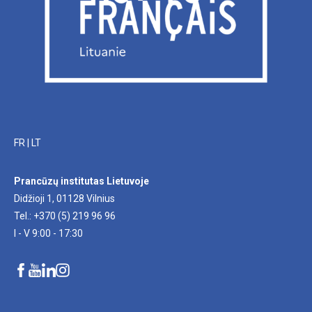
FR
|
LT
Prancūzų institutas Lietuvoje
Didžioji 1, 01128 Vilnius
Tel.: +370 (5) 219 96 96
I - V 9:00 - 17:30