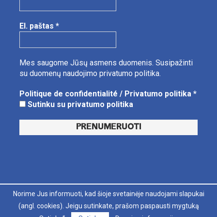
El. paštas
*
Mes saugome Jūsų asmens duomenis.
Susipažinti
su duomenų naudojimo privatumo politika.
Politique de confidentialité / Privatumo politika
*
Sutinku su privatumo politika
Norime Jus informuoti, kad šioje svetainėje naudojami slapukai
LT
FR
(angl. cookies). Jeigu sutinkate, prašom paspausti mygtuką