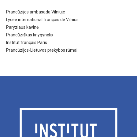
Prancūzijos ambasada Vilniuje
Lycée international français de Vilnius
Paryziaus kavinė
Prancūziškas knygynėlis
Institut français Paris
Prancūzijos-Lietuvos prekybos rūmai