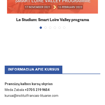
Le Studium: Smart Loire Valley programa
INFORMACIJA APIE KURSUS
Prancūzų kalbos kursų skyrius
Meda Zabala
+370 5 219 9654
kursai@institutfrancais-lituanie.com