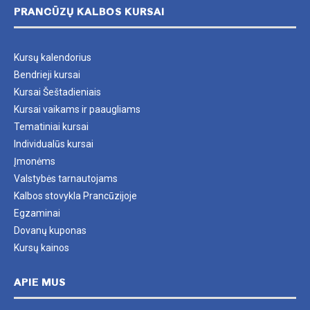
PRANCŪZŲ KALBOS KURSAI
Kursų kalendorius
Bendrieji kursai
Kursai Šeštadieniais
Kursai vaikams ir paaugliams
Tematiniai kursai
Individualūs kursai
Įmonėms
Valstybės tarnautojams
Kalbos stovykla Prancūzijoje
Egzaminai
Dovanų kuponas
Kursų kainos
APIE MUS