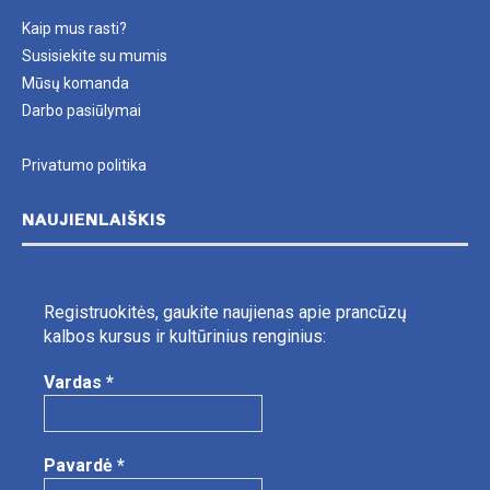
Kaip mus rasti?
Susisiekite su mumis
Mūsų komanda
Darbo pasiūlymai
Privatumo politika
NAUJIENLAIŠKIS
Registruokitės, gaukite naujienas apie prancūzų
kalbos kursus ir kultūrinius renginius:
Vardas
*
Pavardė
*