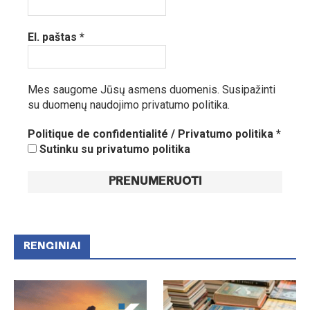
El. paštas
*
Mes saugome Jūsų asmens duomenis.
Susipažinti
su duomenų naudojimo privatumo politika.
Politique de confidentialité / Privatumo politika
*
Sutinku su privatumo politika
RENGINIAI