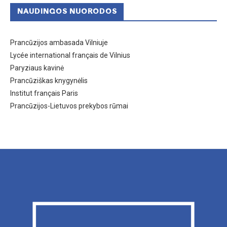
NAUDINGOS NUORODOS
Prancūzijos ambasada Vilniuje
Lycée international français de Vilnius
Paryziaus kavinė
Prancūziškas knygynėlis
Institut français Paris
Prancūzijos-Lietuvos prekybos rūmai