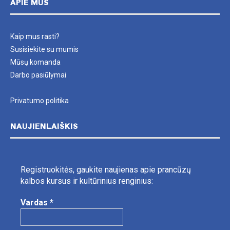
APIE MUS
Kaip mus rasti?
Susisiekite su mumis
Mūsų komanda
Darbo pasiūlymai
Privatumo politika
NAUJIENLAIŠKIS
Registruokitės, gaukite naujienas apie prancūzų
kalbos kursus ir kultūrinius renginius:
Vardas
*