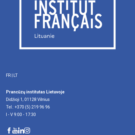
FR
|
LT
Prancūzų institutas Lietuvoje
Didžioji 1, 01128 Vilnius
Tel.: +370 (5) 219 96 96
I - V 9:00 - 17:30