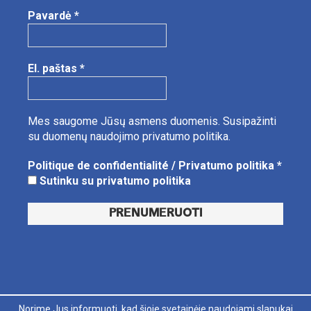
Pavardė
*
El. paštas
*
Mes saugome Jūsų asmens duomenis.
Susipažinti
su duomenų naudojimo privatumo politika.
Politique de confidentialité / Privatumo politika
*
Sutinku su privatumo politika
Norime Jus informuoti, kad šioje svetainėje naudojami slapukai