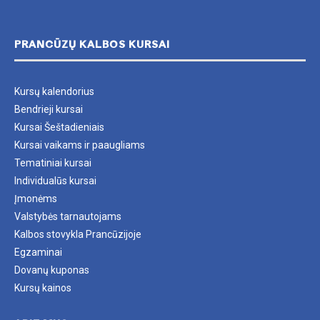
PRANCŪZŲ KALBOS KURSAI
Kursų kalendorius
Bendrieji kursai
Kursai Šeštadieniais
Kursai vaikams ir paaugliams
Tematiniai kursai
Individualūs kursai
Įmonėms
Valstybės tarnautojams
Kalbos stovykla Prancūzijoje
Egzaminai
Dovanų kuponas
Kursų kainos