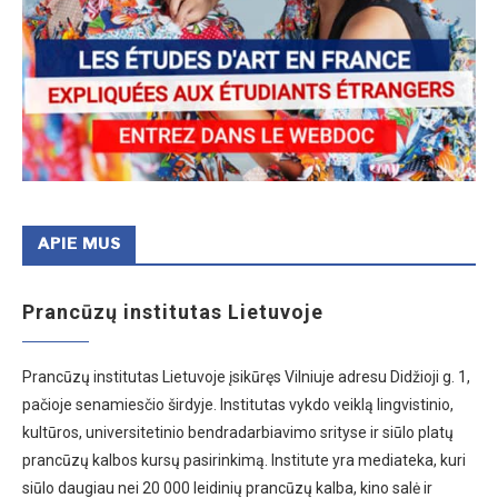
APIE MUS
Prancūzų institutas Lietuvoje
Prancūzų institutas Lietuvoje įsikūręs Vilniuje adresu Didžioji g. 1,
pačioje senamiesčio širdyje. Institutas vykdo veiklą lingvistinio,
kultūros, universitetinio bendradarbiavimo srityse ir siūlo platų
prancūzų kalbos kursų pasirinkimą. Institute yra mediateka, kuri
siūlo daugiau nei 20 000 leidinių prancūzų kalba, kino salė ir