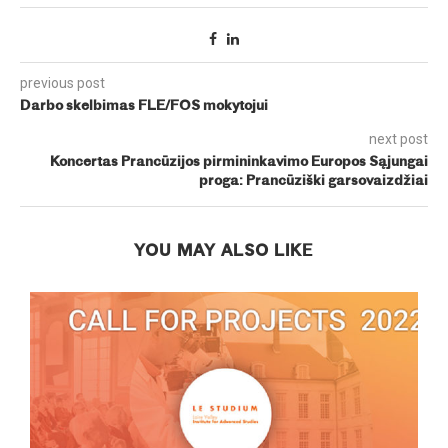
previous post
Darbo skelbimas FLE/FOS mokytojui
next post
Koncertas Prancūzijos pirmininkavimo Europos Sąjungai
proga: Prancūziški garsovaizdžiai
YOU MAY ALSO LIKE