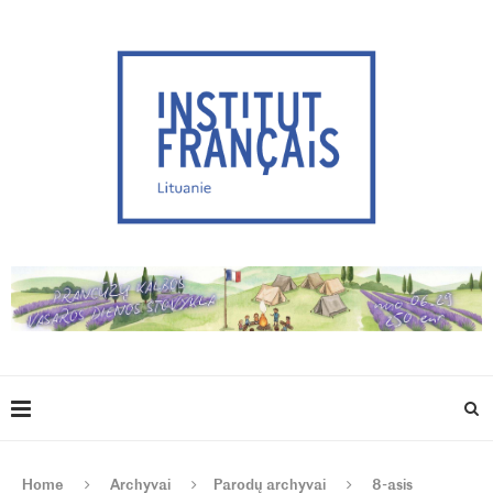
Home
Archyvai
Parodų archyvai
8-asis