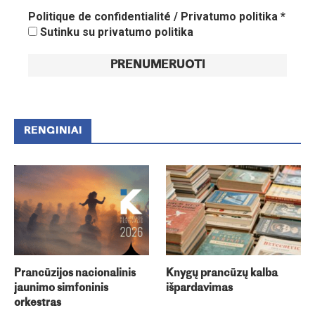
Politique de confidentialité / Privatumo politika
*
Sutinku su privatumo politika
RENGINIAI
Prancūzijos nacionalinis
Knygų prancūzų kalba
jaunimo simfoninis
išpardavimas
orkestras