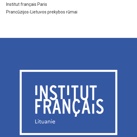
Institut français Paris
Prancūzijos-Lietuvos prekybos rūmai