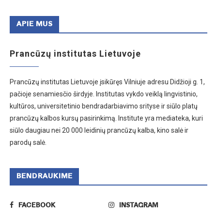
APIE MUS
Prancūzų institutas Lietuvoje
Prancūzų institutas Lietuvoje įsikūręs Vilniuje adresu Didžioji g. 1,
pačioje senamiesčio širdyje. Institutas vykdo veiklą lingvistinio,
kultūros, universitetinio bendradarbiavimo srityse ir siūlo platų
prancūzų kalbos kursų pasirinkimą. Institute yra mediateka, kuri
siūlo daugiau nei 20 000 leidinių prancūzų kalba, kino salė ir
parodų salė.
BENDRAUKIME
FACEBOOK
INSTAGRAM