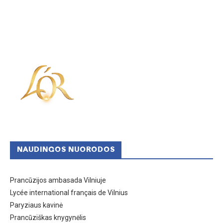
NAUDINGOS NUORODOS
Prancūzijos ambasada Vilniuje
Lycée international français de Vilnius
Paryziaus kavinė
Prancūziškas knygynėlis