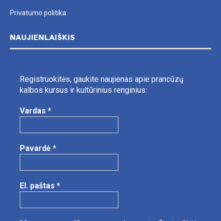
Privatumo politika
NAUJIENLAIŠKIS
Registruokitės, gaukite naujienas apie prancūzų
kalbos kursus ir kultūrinius renginius:
Vardas
*
Pavardė
*
El. paštas
*