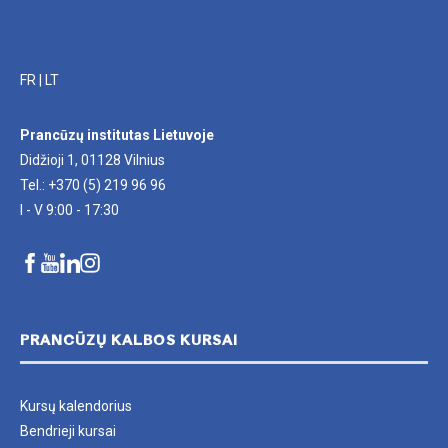
FR
|
LT
Prancūzų institutas Lietuvoje
Didžioji 1, 01128 Vilnius
Tel.: +370 (5) 219 96 96
I - V 9:00 - 17:30
PRANCŪZŲ KALBOS KURSAI
Kursų kalendorius
Bendrieji kursai