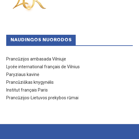
NAUDINGOS NUORODOS
Prancūzijos ambasada Vilniuje
Lycée international français de Vilnius
Paryziaus kavinė
Prancūziškas knygynėlis
Institut français Paris
Prancūzijos-Lietuvos prekybos rūmai