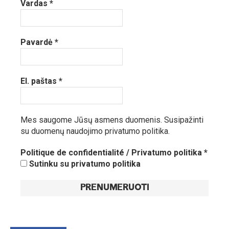
Vardas
*
Pavardė
*
El. paštas
*
Mes saugome Jūsų asmens duomenis.
Susipažinti
su duomenų naudojimo privatumo politika.
Politique de confidentialité / Privatumo politika
*
Sutinku su privatumo politika