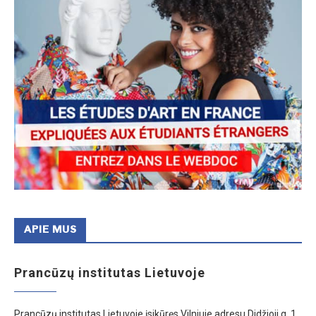
APIE MUS
Prancūzų institutas Lietuvoje
Prancūzų institutas Lietuvoje įsikūręs Vilniuje adresu Didžioji g. 1,