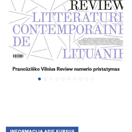
+“
Prancūziško Vilnius Review numerio pristatymas
INFORMACIJA APIE KURSUS