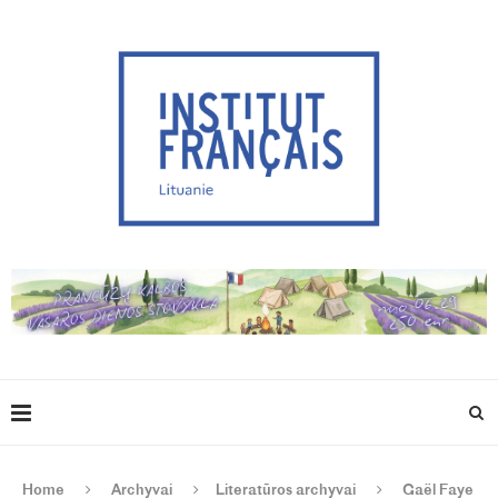
Home
Archyvai
Literatūros archyvai
Gaël Faye