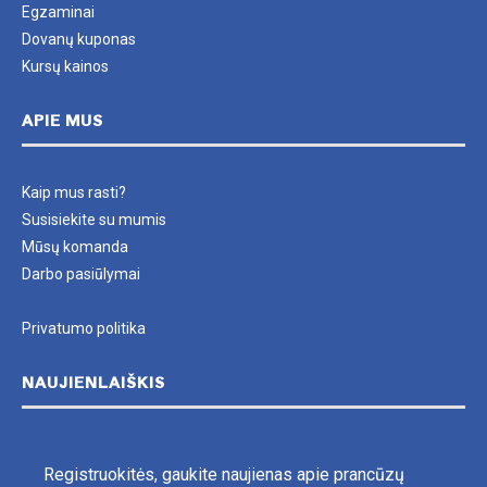
Egzaminai
Dovanų kuponas
Kursų kainos
APIE MUS
Kaip mus rasti?
Susisiekite su mumis
Mūsų komanda
Darbo pasiūlymai
Privatumo politika
NAUJIENLAIŠKIS
Registruokitės, gaukite naujienas apie prancūzų