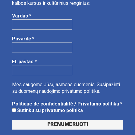
kalbos kursus ir kultūrinius renginius:
Vardas
*
Pavardė
*
El. paštas
*
Mes saugome Jūsų asmens duomenis.
Susipažinti
su duomenų naudojimo privatumo politika.
Politique de confidentialité / Privatumo politika
*
Sutinku su privatumo politika