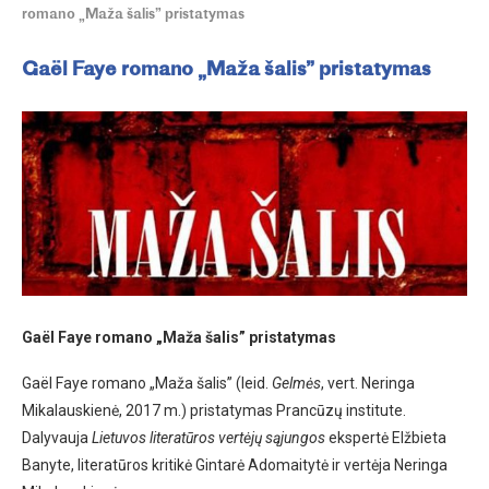
romano „Maža šalis” pristatymas
Gaël Faye romano „Maža šalis” pristatymas
Gaël Faye romano „Maža šalis” pristatymas
Gaël Faye romano „Maža šalis” (leid.
Gelmės
, vert. Neringa
Mikalauskienė, 2017 m.) pristatymas Prancūzų institute.
Dalyvauja
Lietuvos literatūros vertėjų sąjungos
ekspertė Elžbieta
Banyte, literatūros kritikė Gintarė Adomaitytė ir vertėja Neringa