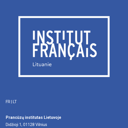
FR
|
LT
Prancūzų institutas Lietuvoje
Didžioji 1, 01128 Vilnius