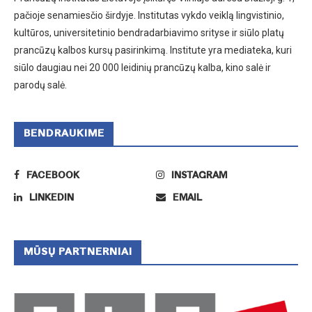
pačioje senamiesčio širdyje. Institutas vykdo veiklą lingvistinio,
kultūros, universitetinio bendradarbiavimo srityse ir siūlo platų
prancūzų kalbos kursų pasirinkimą. Institute yra mediateka, kuri
siūlo daugiau nei 20 000 leidinių prancūzų kalba, kino salė ir
parodų salė.
BENDRAUKIME
FACEBOOK
INSTAGRAM
LINKEDIN
EMAIL
MŪSŲ PARTNERNIAI