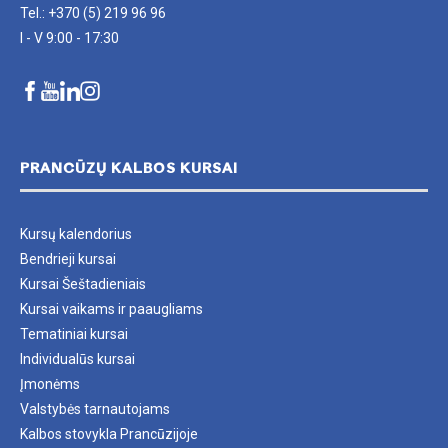
Tel.: +370 (5) 219 96 96
I - V 9:00 - 17:30
PRANCŪZŲ KALBOS KURSAI
Kursų kalendorius
Bendrieji kursai
Kursai Šeštadieniais
Kursai vaikams ir paaugliams
Tematiniai kursai
Individualūs kursai
Įmonėms
Valstybės tarnautojams
Kalbos stovykla Prancūzijoje