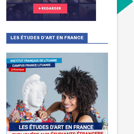
LES ÉTUDES D’ART EN FRANCE