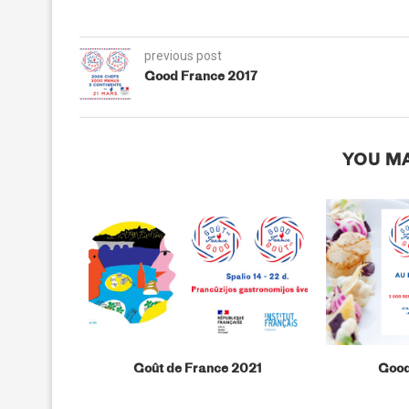
previous post
Good France 2017
YOU MA
Goût de France 2021
Good