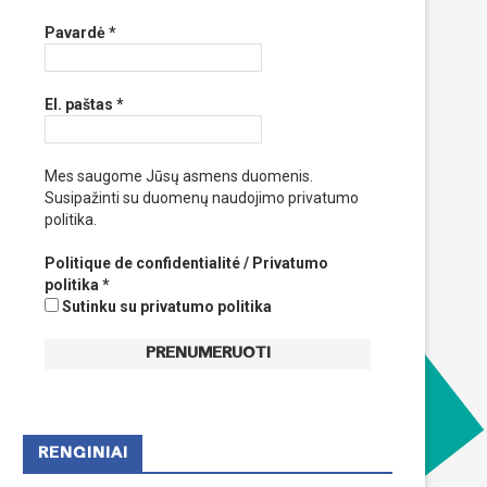
Pavardė
*
El. paštas
*
Mes saugome Jūsų asmens duomenis.
Susipažinti su duomenų naudojimo privatumo
politika.
Politique de confidentialité / Privatumo
politika
*
Sutinku su privatumo politika
RENGINIAI