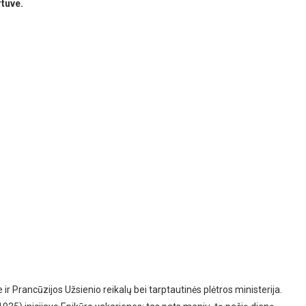
rtuve.
r Prancūzijos Užsienio reikalų bei tarptautinės plėtros ministerija.