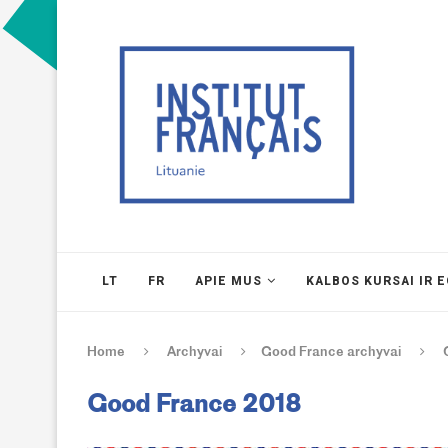
LT
FR
APIE MUS
KALBOS KURSAI IR 
Home
Archyvai
Good France archyvai
Good France 2018