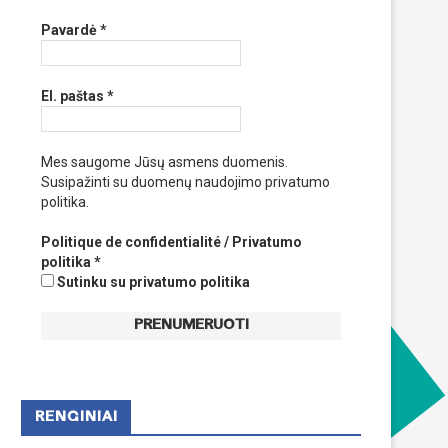
Pavardė
*
El. paštas
*
Mes saugome Jūsų asmens duomenis.
Susipažinti su duomenų naudojimo privatumo
politika.
Politique de confidentialité / Privatumo
politika
*
Sutinku su privatumo politika
RENGINIAI