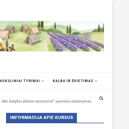
MOKSLINIAI TYRIMAI
KALBA IR ŠVIETIMAS
 tikri dalykai akimis nematomi“ parodos atidarymas
INFORMACIJA APIE KURSUS