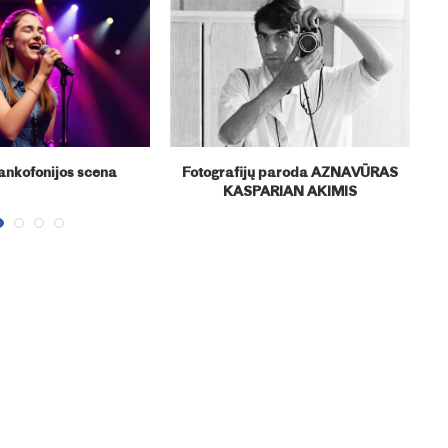
rankofonijos scena
Fotografijų paroda AZNAVŪRAS
KASPARIAN AKIMIS