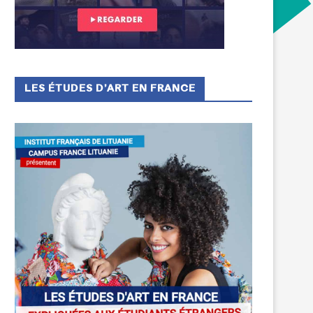
LES ÉTUDES D’ART EN FRANCE