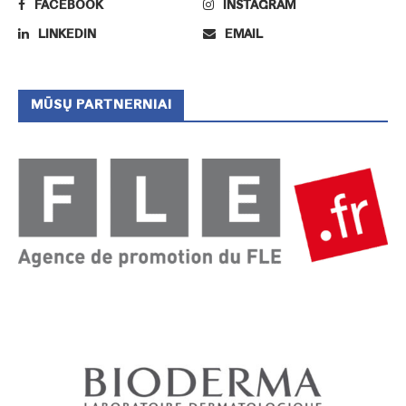
FACEBOOK
INSTAGRAM
LINKEDIN
EMAIL
MŪSŲ PARTNERNIAI