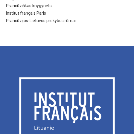
Prancūziškas knygynėlis
Institut français Paris
Prancūzijos-Lietuvos prekybos rūmai