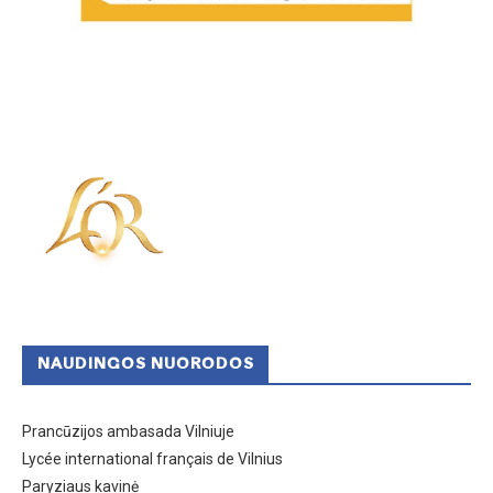
NAUDINGOS NUORODOS
Prancūzijos ambasada Vilniuje
Lycée international français de Vilnius
Paryziaus kavinė