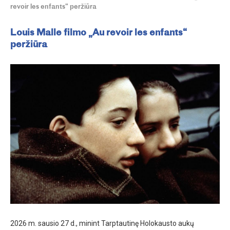
revoir les enfants“ peržiūra
Louis Malle filmo „Au revoir les enfants“
peržiūra
2026 m. sausio 27 d., minint Tarptautinę Holokausto aukų