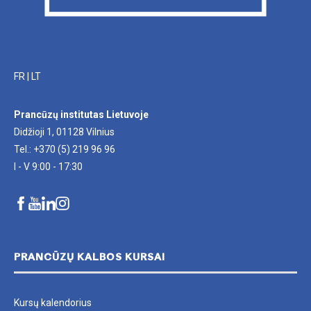
FR
|
LT
Prancūzų institutas Lietuvoje
Didžioji 1, 01128 Vilnius
Tel.: +370 (5) 219 96 96
I - V 9:00 - 17:30
PRANCŪZŲ KALBOS KURSAI
Kursų kalendorius