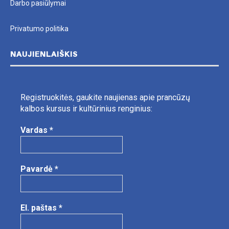
Darbo pasiūlymai
Privatumo politika
NAUJIENLAIŠKIS
Registruokitės, gaukite naujienas apie prancūzų
kalbos kursus ir kultūrinius renginius:
Vardas
*
Pavardė
*
El. paštas
*