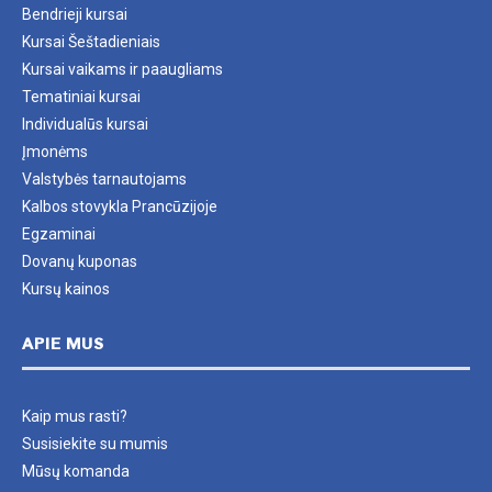
Bendrieji kursai
Kursai Šeštadieniais
Kursai vaikams ir paaugliams
Tematiniai kursai
Individualūs kursai
Įmonėms
Valstybės tarnautojams
Kalbos stovykla Prancūzijoje
Egzaminai
Dovanų kuponas
Kursų kainos
APIE MUS
Kaip mus rasti?
Susisiekite su mumis
Mūsų komanda