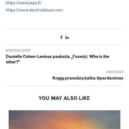
https://www.jazz.lt/
https://www.electrodeluxe.com
previous post
Danielle Cohen-Levinas paskaita „Face(s). Who is the
other?“
next post
Knygų prancūzų kalba išpardavimas
YOU MAY ALSO LIKE