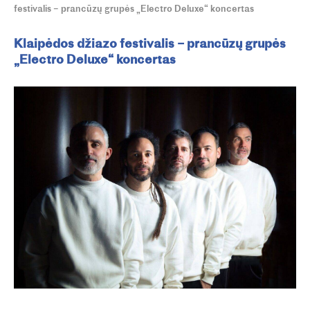
festivalis – prancūzų grupės „Electro Deluxe“ koncertas
Klaipėdos džiazo festivalis – prancūzų grupės
„Electro Deluxe“ koncertas