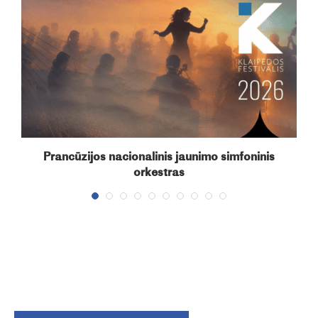
Prancūzijos nacionalinis jaunimo simfoninis
orkestras