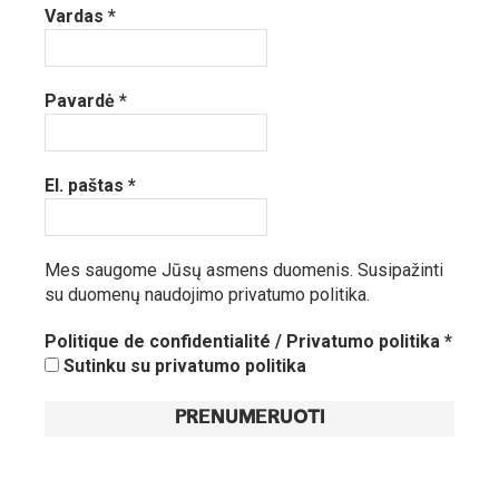
Vardas
*
Pavardė
*
El. paštas
*
Mes saugome Jūsų asmens duomenis.
Susipažinti
su duomenų naudojimo privatumo politika.
Politique de confidentialité / Privatumo politika
*
Sutinku su privatumo politika