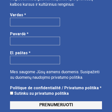
kalbos kursus ir kultūrinius renginius:
Vardas
*
Pavardė
*
El. paštas
*
Mes saugome Jūsų asmens duomenis.
Susipažinti
su duomenų naudojimo privatumo politika.
Politique de confidentialité / Privatumo politika
*
Sutinku su privatumo politika