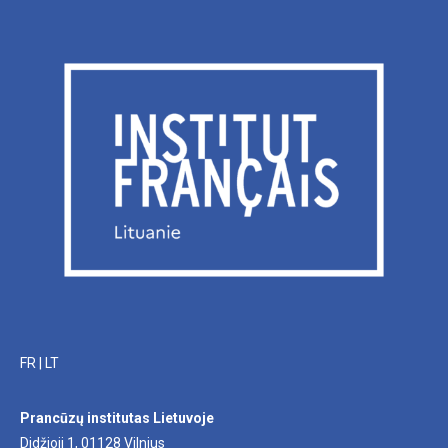
FR
|
LT
Prancūzų institutas Lietuvoje
Didžioji 1, 01128 Vilnius