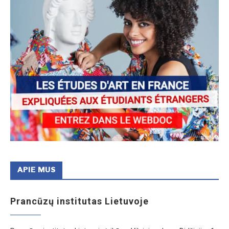
APIE MUS
Prancūzų institutas Lietuvoje