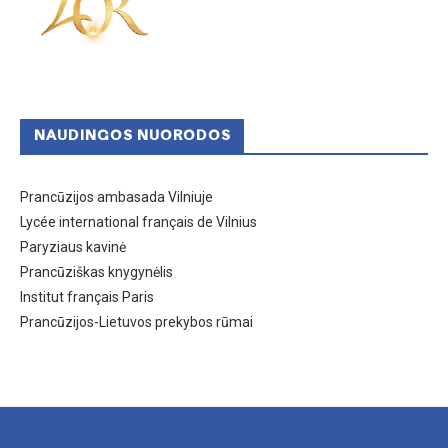
NAUDINGOS NUORODOS
Prancūzijos ambasada Vilniuje
Lycée international français de Vilnius
Paryziaus kavinė
Prancūziškas knygynėlis
Institut français Paris
Prancūzijos-Lietuvos prekybos rūmai