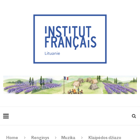
Home
Renginys
Muzika
Klaipėdos džiazo