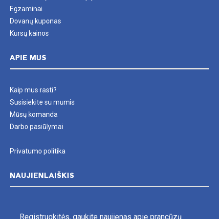
Egzaminai
Dovanų kuponas
Kursų kainos
APIE MUS
Kaip mus rasti?
Susisiekite su mumis
Mūsų komanda
Darbo pasiūlymai
Privatumo politika
NAUJIENLAIŠKIS
Registruokitės, gaukite naujienas apie prancūzų