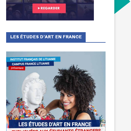
LES ÉTUDES D’ART EN FRANCE