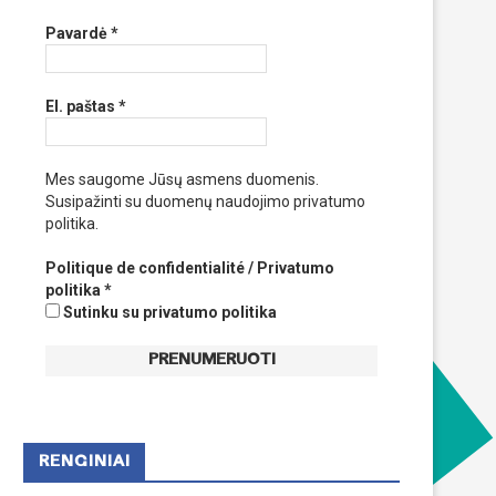
Pavardė
*
El. paštas
*
Mes saugome Jūsų asmens duomenis.
Susipažinti su duomenų naudojimo privatumo
politika.
Politique de confidentialité / Privatumo
politika
*
Sutinku su privatumo politika
RENGINIAI