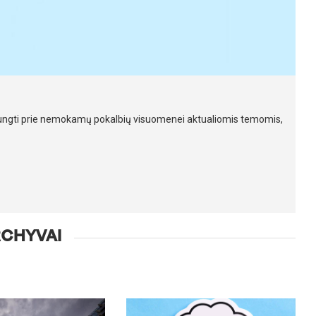
ijungti prie nemokamų pokalbių visuomenei aktualiomis temomis,
CHYVAI