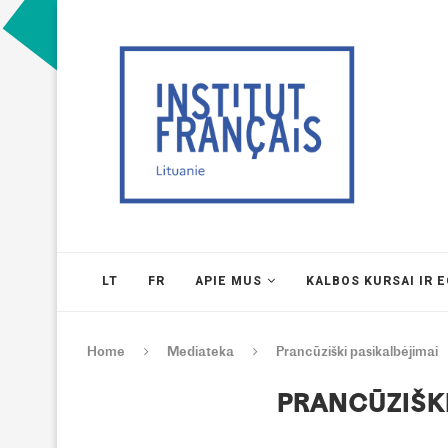
LT
FR
APIE MUS
KALBOS KURSAI IR 
Home
Mediateka
Prancūziški pasikalbėjimai
PRANCŪZIŠKI