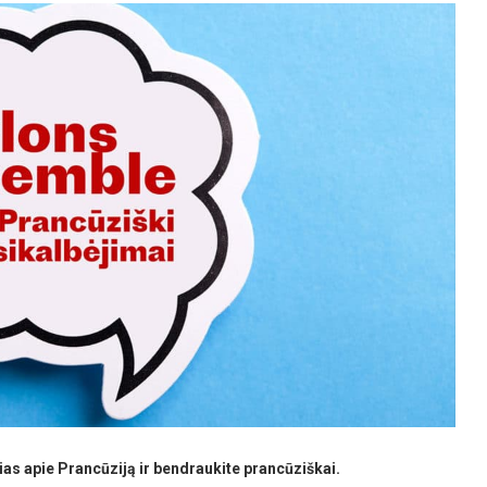
ias apie Prancūziją ir bendraukite prancūziškai.