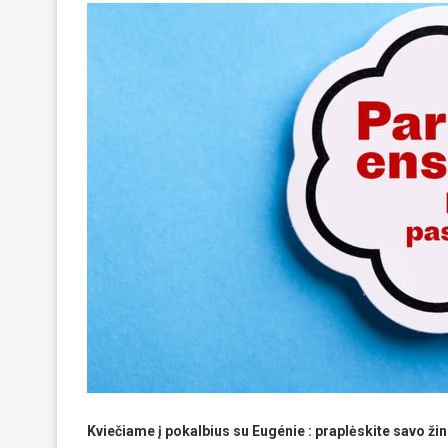
Kviečiame į pokalbius su Eugénie : praplėskite savo žin