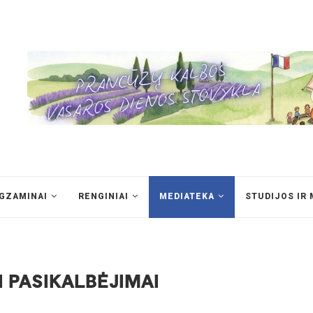
EGZAMINAI
RENGINIAI
MEDIATEKA
STUDIJOS IR 
 PASIKALBĖJIMAI