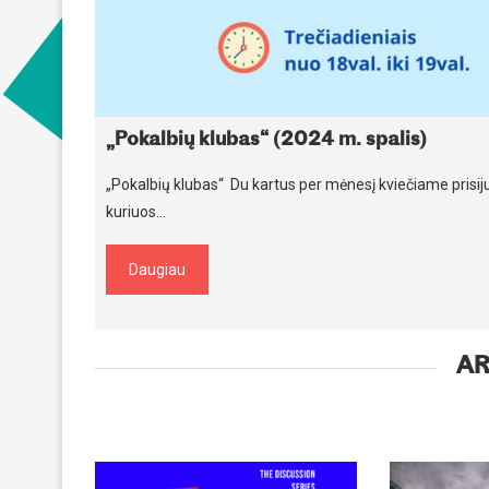
„Pokalbių klubas“ (2024 m. spalis)
„Pokalbių klubas“ Du kartus per mėnesį kviečiame pris
kuriuos…
Daugiau
AR