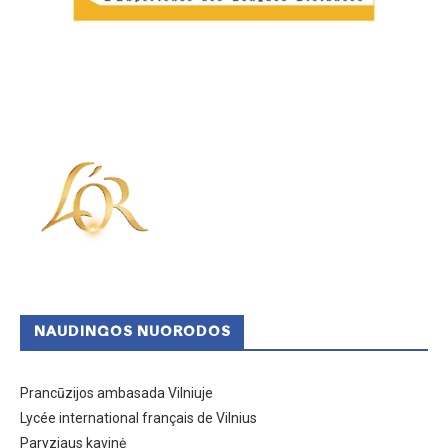
NAUDINGOS NUORODOS
Prancūzijos ambasada Vilniuje
Lycée international français de Vilnius
Paryziaus kavinė