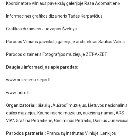
Koordinatorė Vilniaus paveikslų galerijoje Rasa Adomaitienė
Informacinės grafikos dizaineris Tadas Karpavičius
Grafikos dizaineris Juozapas Švelnys
Parodos Vilniaus paveikslų galerijoje architektas Saulius Valius
Parodos dizaineris Fotografijos muziejuje ZET-A-ZET
Daugiau informacijos apie parodas:
www.ausrosmuziejus.lt
www.lndm.lt
Organizatoriai:
Šiaulių „Aušros“ muziejus, Lietuvos nacionalinis
dailės muziejus, Kauno rajono muziejus, aukcionų namai „ARS
VIA“, Gražina Petraitienė, Gediminas Petraitis, Dainius Junevičius.
Parodos partneriai:
Prancūzų institutas Vilniuje, Lenkijos