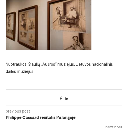
Nuotraukos: Šiaulių „Aušros“ muziejus, Lietuvos nacionalinis
dailės muziejus.
previous post
Philippe Cassard rečitalis Palangoje
next post