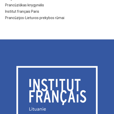
Prancūziškas knygynėlis
Institut français Paris
Prancūzijos-Lietuvos prekybos rūmai