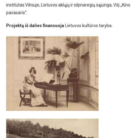
institutas Vilniuje, Lietuvos aklųjų ir silpnaregių sąjunga, VšĮ „Kino
pavasaris“.
Projektą iš dalies finansuoja
Lietuvos kultūros taryba.