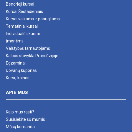
Bendrieji kursai
Kursai Šeštadieniais
Kursai vaikams ir paaugliams
Tematiniai kursai
Individualūs kursai
Įmonėms
Valstybės tarnautojams
Kalbos stovykla Prancūzijoje
Egzaminai
Dovanų kuponas
Kursų kainos
APIE MUS
Kaip mus rasti?
Susisiekite su mumis
Mūsų komanda