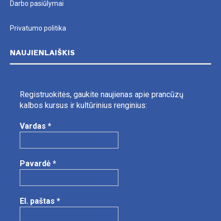
Darbo pasiūlymai
Privatumo politika
NAUJIENLAIŠKIS
Registruokitės, gaukite naujienas apie prancūzų
kalbos kursus ir kultūrinius renginius:
Vardas
*
Pavardė
*
El. paštas
*