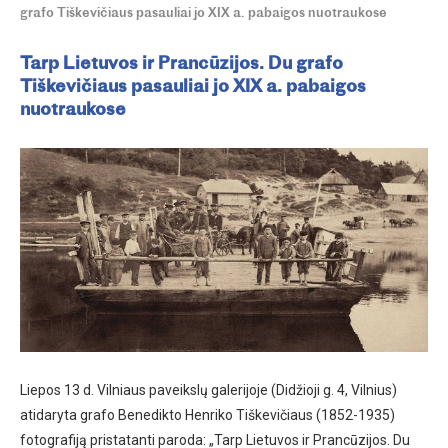
grafo Tiškevičiaus pasauliai jo XIX a. pabaigos nuotraukose
Tarp Lietuvos ir Prancūzijos. Du grafo
Tiškevičiaus pasauliai jo XIX a. pabaigos
nuotraukose
Liepos 13 d. Vilniaus paveikslų galerijoje (Didžioji g. 4, Vilnius)
atidaryta grafo Benedikto Henriko Tiškevičiaus (1852-1935)
fotografiją pristatanti paroda: „Tarp Lietuvos ir Prancūzijos. Du