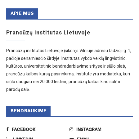
APIE MUS
Prancūzų institutas Lietuvoje
Prancūzų institutas Lietuvoje įsikūręs Vilniuje adresu Didžioji g. 1,
pačioje senamiesčio širdyje. Institutas vykdo veiklą lingvistinio,
kultūros, universitetinio bendradarbiavimo srityse ir siūlo platų
prancūzų kalbos kursų pasirinkimą. Institute yra mediateka, kuri
siūlo daugiau nei 20 000 leidinių prancūzų kalba, kino salė ir
parodų salė.
BENDRAUKIME
FACEBOOK
INSTAGRAM