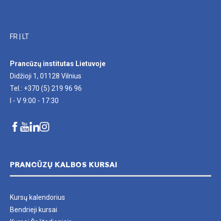
FR
|
LT
Prancūzų institutas Lietuvoje
Didžioji 1, 01128 Vilnius
Tel.: +370 (5) 219 96 96
I - V 9:00 - 17:30
PRANCŪZŲ KALBOS KURSAI
Kursų kalendorius
Bendrieji kursai