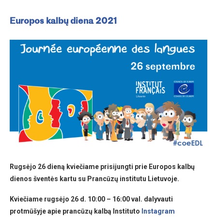
Europos kalbų diena 2021
Rugsėjo 26 dieną kviečiame prisijungti prie Europos kalbų
dienos šventės kartu su Prancūzų institutu Lietuvoje.
Kviečiame rugsėjo 26 d. 10:00 – 16:00 val. dalyvauti
protmūšyje apie prancūzų kalbą Instituto
Instagram