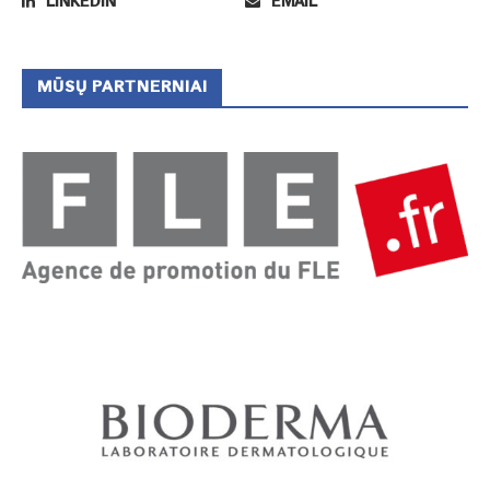
LINKEDIN
EMAIL
MŪSŲ PARTNERNIAI