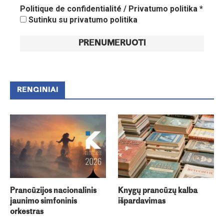
Politique de confidentialité / Privatumo politika
*
Sutinku su privatumo politika
RENGINIAI
Prancūzijos nacionalinis
Knygų prancūzų kalba
jaunimo simfoninis
išpardavimas
orkestras