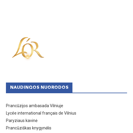
NAUDINGOS NUORODOS
Prancūzijos ambasada Vilniuje
Lycée international français de Vilnius
Paryziaus kavinė
Prancūziškas knygynėlis