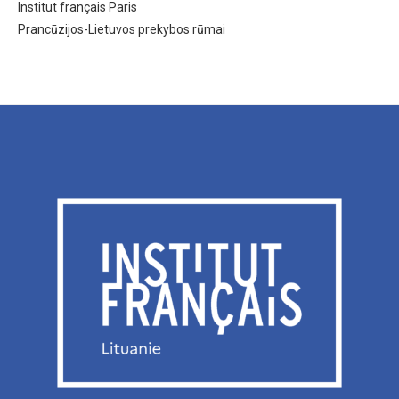
Institut français Paris
Prancūzijos-Lietuvos prekybos rūmai