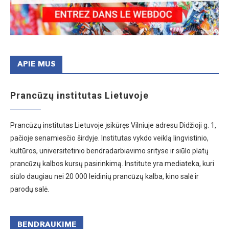
APIE MUS
Prancūzų institutas Lietuvoje
Prancūzų institutas Lietuvoje įsikūręs Vilniuje adresu Didžioji g. 1,
pačioje senamiesčio širdyje. Institutas vykdo veiklą lingvistinio,
kultūros, universitetinio bendradarbiavimo srityse ir siūlo platų
prancūzų kalbos kursų pasirinkimą. Institute yra mediateka, kuri
siūlo daugiau nei 20 000 leidinių prancūzų kalba, kino salė ir
parodų salė.
BENDRAUKIME