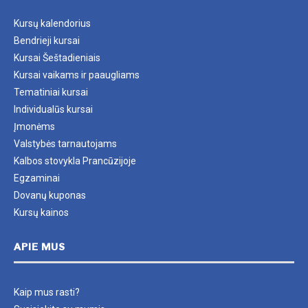
Kursų kalendorius
Bendrieji kursai
Kursai Šeštadieniais
Kursai vaikams ir paaugliams
Tematiniai kursai
Individualūs kursai
Įmonėms
Valstybės tarnautojams
Kalbos stovykla Prancūzijoje
Egzaminai
Dovanų kuponas
Kursų kainos
APIE MUS
Kaip mus rasti?