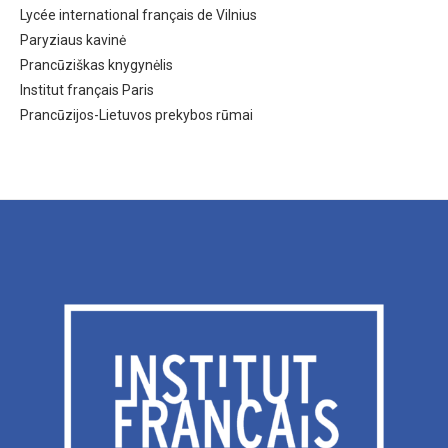
Lycée international français de Vilnius
Paryziaus kavinė
Prancūziškas knygynėlis
Institut français Paris
Prancūzijos-Lietuvos prekybos rūmai