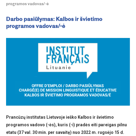
programos vadovas/-ė
Darbo pasiūlymas: Kalbos ir švietimo
programos vadovas/-ė
Prancūzų institutas Lietuvoje ieško Kalbos ir švietimo
programos vadovo (-ės), kuris (-i) pradės eiti pareigas pilnu
etatu (37 val. 30 min. per savaitę) nuo 2022 m. rugsėjo 15 d.