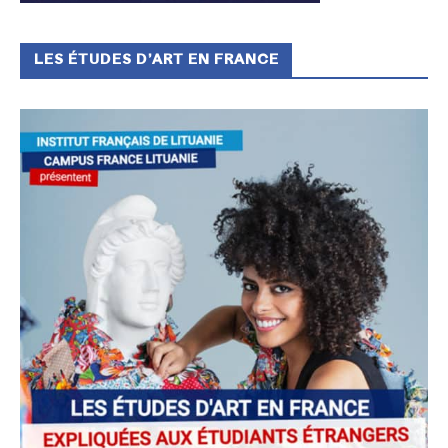
LES ÉTUDES D’ART EN FRANCE