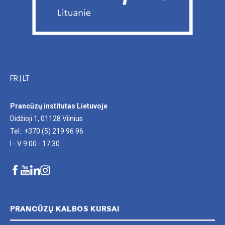
FR
|
LT
Prancūzų institutas Lietuvoje
Didžioji 1, 01128 Vilnius
Tel.: +370 (5) 219 96 96
I - V 9:00 - 17:30
PRANCŪZŲ KALBOS KURSAI