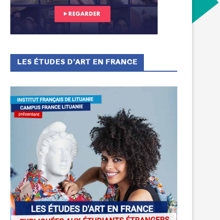
LES ÉTUDES D’ART EN FRANCE