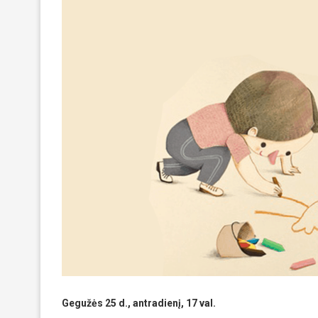
Gegužės 25 d., antradienį, 17 val.