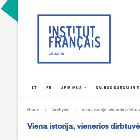
LT
FR
APIE MUS
KALBOS KURSAI IR 
Home
Archyvai
Viena istorija, vienerios dirbt
Viena istorija, vienerios dirbtuv