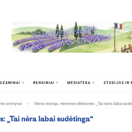
EGZAMINAI
RENGINIAI
MEDIATEKA
STUDIJOS IR 
uvės archyvai
Viena istorija, vienerios dirbtuvės: „Tai nėra labai sud
ės: „Tai nėra labai sudėtinga“