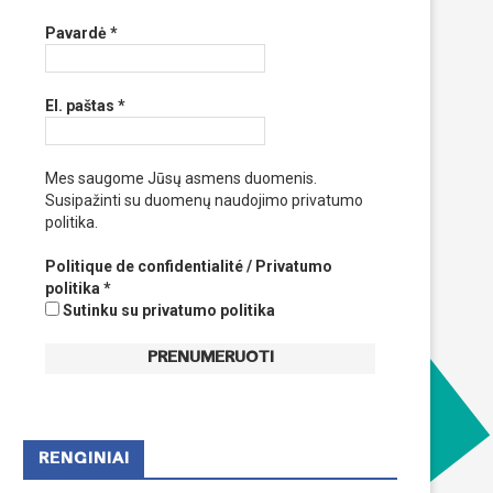
Pavardė
*
El. paštas
*
Mes saugome Jūsų asmens duomenis.
Susipažinti su duomenų naudojimo privatumo
politika.
Politique de confidentialité / Privatumo
politika
*
Sutinku su privatumo politika
RENGINIAI