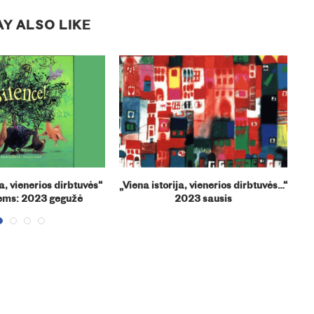
Y ALSO LIKE
ja, vienerios dirbtuvės“
„Viena istorija, vienerios dirbtuvės…“
„V
ems: 2023 gegužė
2023 sausis