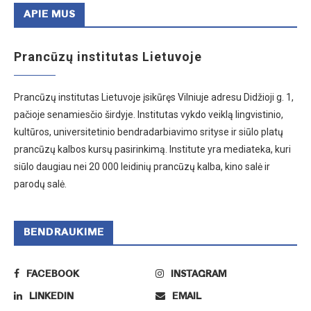
APIE MUS
Prancūzų institutas Lietuvoje
Prancūzų institutas Lietuvoje įsikūręs Vilniuje adresu Didžioji g. 1,
pačioje senamiesčio širdyje. Institutas vykdo veiklą lingvistinio,
kultūros, universitetinio bendradarbiavimo srityse ir siūlo platų
prancūzų kalbos kursų pasirinkimą. Institute yra mediateka, kuri
siūlo daugiau nei 20 000 leidinių prancūzų kalba, kino salė ir
parodų salė.
BENDRAUKIME
FACEBOOK
INSTAGRAM
LINKEDIN
EMAIL