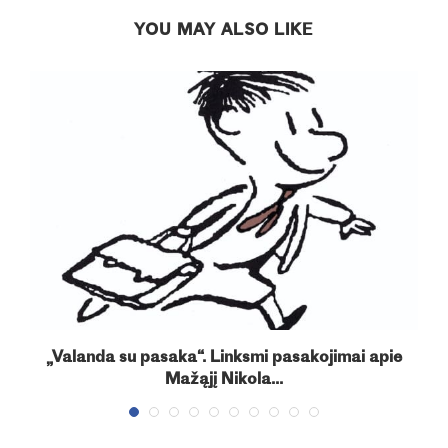
YOU MAY ALSO LIKE
s
„Valanda su pasaka“. Linksmi pasakojimai apie
Mažąjį Nikola...