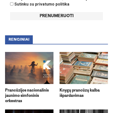
Sutinku su privatumo politika
RENGINIAI
Prancūzijos nacionalinis
Knygų prancūzų kalba
jaunimo simfoninis
išpardavimas
orkestras