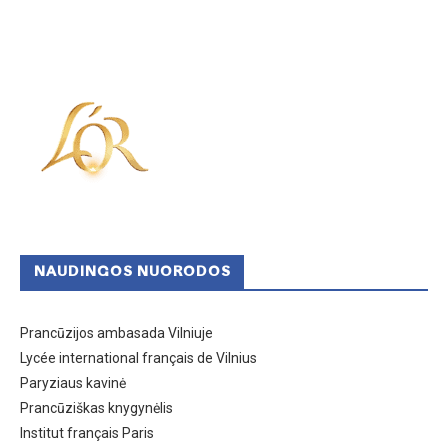
NAUDINGOS NUORODOS
Prancūzijos ambasada Vilniuje
Lycée international français de Vilnius
Paryziaus kavinė
Prancūziškas knygynėlis
Institut français Paris