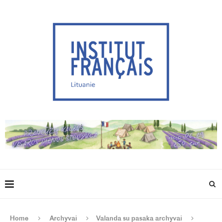
Home
Archyvai
Valanda su pasaka archyvai