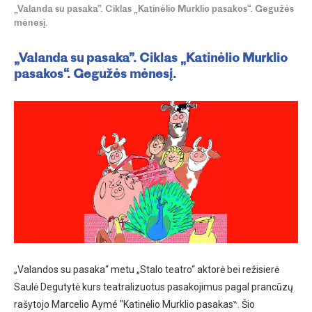
„Valanda su pasaka”. Ciklas „Katinėlio Murklio pasakos“. Gegužės
mėnesį.
„Valanda su pasaka”. Ciklas „Katinėlio Murklio
pasakos“. Gegužės mėnesį.
„Valandos su pasaka“ metu „Stalo teatro“ aktorė bei režisierė
Saulė Degutytė kurs teatralizuotus pasakojimus pagal prancūzų
rašytojo Marcelio Aymé ″Katinėlio Murklio pasakas‶. Šio