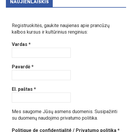
NAUJIENLAIŠKIS
Registruokitės, gaukite naujienas apie prancūzų
kalbos kursus ir kultūrinius renginius:
Vardas
*
Pavardė
*
El. paštas
*
Mes saugome Jūsų asmens duomenis.
Susipažinti
su duomenų naudojimo privatumo politika.
Politique de confidentialité / Privatumo politika
*