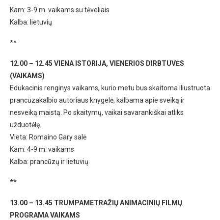
Kam: 3-9 m. vaikams su tėveliais
Kalba: lietuvių
**
12.00 – 12.45 VIENA ISTORIJA, VIENERIOS DIRBTUVĖS
(VAIKAMS)
Edukacinis renginys vaikams, kurio metu bus skaitoma iliustruota
prancūzakalbio autoriaus knygelė, kalbama apie sveiką ir
nesveiką maistą. Po skaitymų, vaikai savarankiškai atliks
užduotėlę.
Vieta: Romaino Gary salė
Kam: 4-9 m. vaikams
Kalba: prancūzų ir lietuvių
**
13.00 – 13.45 TRUMPAMETRAŽIŲ ANIMACINIŲ FILMŲ
PROGRAMA VAIKAMS