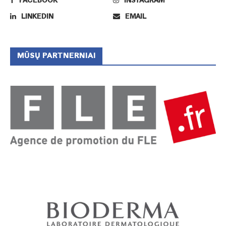
FACEBOOK
INSTAGRAM
LINKEDIN
EMAIL
MŪSŲ PARTNERNIAI