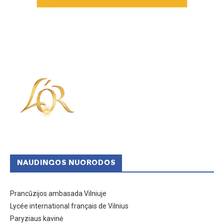
NAUDINGOS NUORODOS
Prancūzijos ambasada Vilniuje
Lycée international français de Vilnius
Paryziaus kavinė