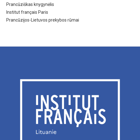
Prancūziškas knygynėlis
Institut français Paris
Prancūzijos-Lietuvos prekybos rūmai