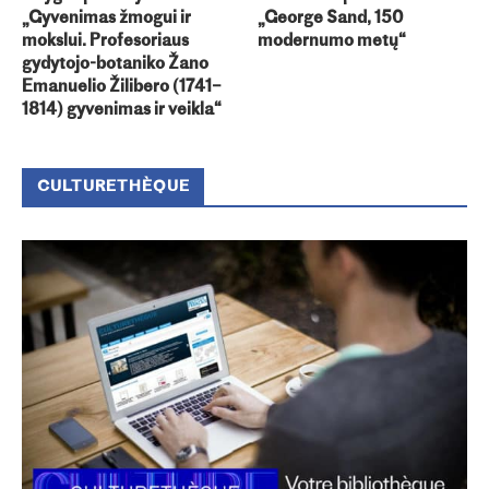
„Gyvenimas žmogui ir
„George Sand, 150
mokslui. Profesoriaus
modernumo metų“
gydytojo-botaniko Žano
Emanuelio Žilibero (1741–
1814) gyvenimas ir veikla“
CULTURETHÈQUE