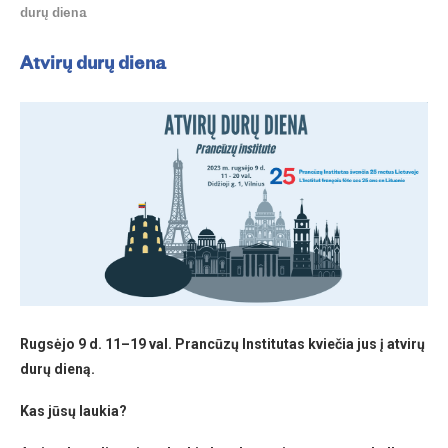
durų diena
Atvirų durų diena
Rugsėjo 9 d. 11–19 val. Prancūzų Institutas kviečia jus į atvirų
durų dieną.
Kas jūsų laukia?