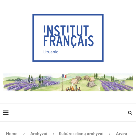
Home
Archyvai
Kultūros dienų archyvai
Atvirų