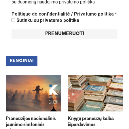
su duomenų naudojimo privatumo politika.
Politique de confidentialité / Privatumo politika
*
Sutinku su privatumo politika
RENGINIAI
Prancūzijos nacionalinis
Knygų prancūzų kalba
jaunimo simfoninis
išpardavimas