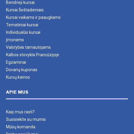
Bendrieji kursai
Kursai Šeštadieniais
Kursai vaikams ir paaugliams
Tematiniai kursai
Individualūs kursai
Įmonėms
Valstybės tarnautojams
Kalbos stovykla Prancūzijoje
Egzaminai
Dovanų kuponas
Kursų kainos
APIE MUS
Kaip mus rasti?
Susisiekite su mumis
Mūsų komanda