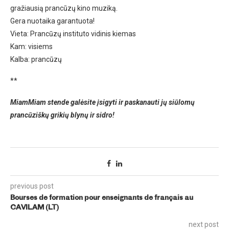
gražiausią prancūzų kino muziką.
Gera nuotaika garantuota!
Vieta: Prancūzų instituto vidinis kiemas
Kam: visiems
Kalba: prancūzų
**
MiamMiam stende galėsite įsigyti ir paskanauti jų siūlomų
prancūziškų grikių blynų ir sidro!
previous post
Bourses de formation pour enseignants de français au
CAVILAM (LT)
next post