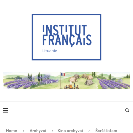
Home
Archyvai
Kino archyvai
Šeršėliafam