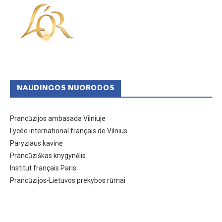
NAUDINGOS NUORODOS
Prancūzijos ambasada Vilniuje
Lycée international français de Vilnius
Paryziaus kavinė
Prancūziškas knygynėlis
Institut français Paris
Prancūzijos-Lietuvos prekybos rūmai