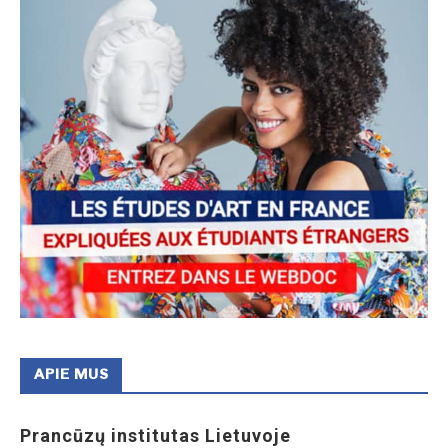
APIE MUS
Prancūzų institutas Lietuvoje