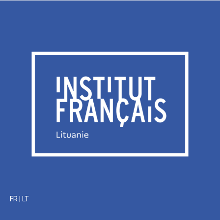
FR
|
LT