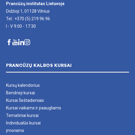
Prancūzų institutas Lietuvoje
Didžioji 1, 01128 Vilnius
Tel.: +370 (5) 219 96 96
I - V 9:00 - 17:30
PRANCŪZŲ KALBOS KURSAI
Kursų kalendorius
Bendrieji kursai
Kursai Šeštadieniais
Kursai vaikams ir paaugliams
Tematiniai kursai
Individualūs kursai
Įmonėms