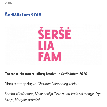
2016
Šeršėliafam 2016
Tarptautinis moterų filmų festivalis
Šeršėliafam 2016
Filmų restrospektyva
Charlotte Gainsbourg veidai :
Samba, Nimfomanė, Melancholija, Tėve mūsų, kuris esi medyje, Trys
širdys, Mergaitė su kaliniu.