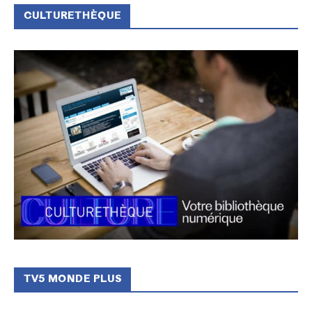
CULTURETHÈQUE
TV5 MONDE PLUS