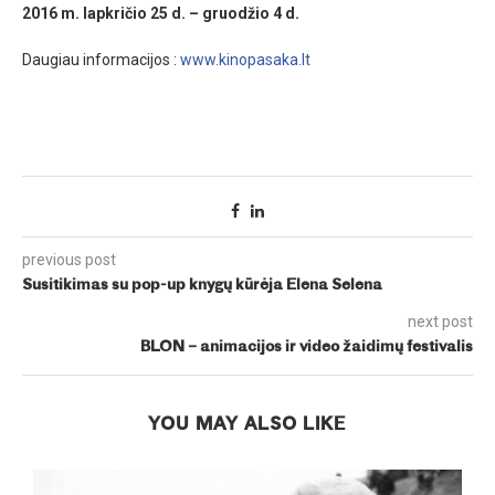
2016 m. lapkričio 25 d. – gruodžio 4 d.
Daugiau informacijos :
www.kinopasaka.lt
previous post
Susitikimas su pop-up knygų kūrėja Elena Selena
next post
BLON – animacijos ir video žaidimų festivalis
YOU MAY ALSO LIKE