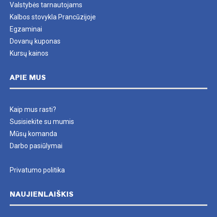
Valstybės tarnautojams
Kalbos stovykla Prancūzijoje
Egzaminai
Dovanų kuponas
Kursų kainos
APIE MUS
Kaip mus rasti?
Susisiekite su mumis
Mūsų komanda
Darbo pasiūlymai
Privatumo politika
NAUJIENLAIŠKIS