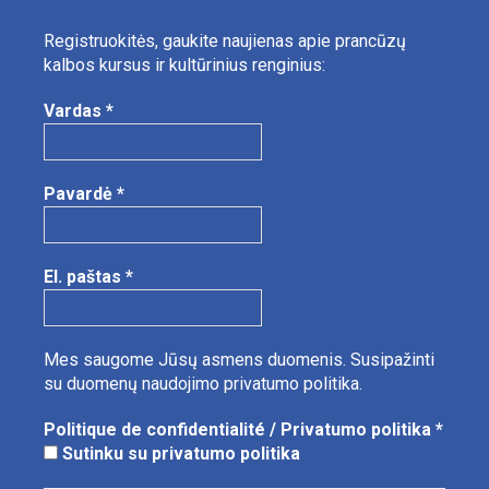
Registruokitės, gaukite naujienas apie prancūzų
kalbos kursus ir kultūrinius renginius:
Vardas
*
Pavardė
*
El. paštas
*
Mes saugome Jūsų asmens duomenis.
Susipažinti
su duomenų naudojimo privatumo politika.
Politique de confidentialité / Privatumo politika
*
Sutinku su privatumo politika