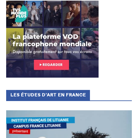
LES ÉTUDES D’ART EN FRANCE