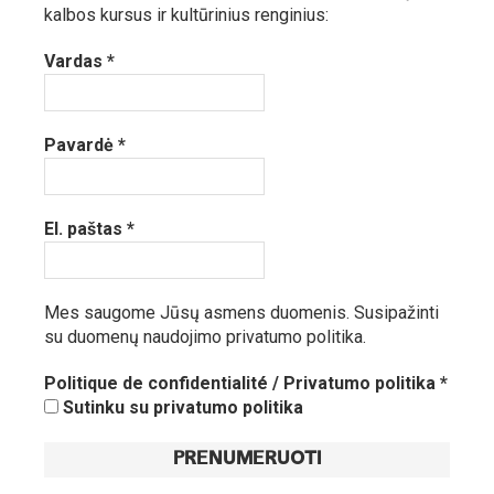
kalbos kursus ir kultūrinius renginius:
Vardas
*
Pavardė
*
El. paštas
*
Mes saugome Jūsų asmens duomenis.
Susipažinti
su duomenų naudojimo privatumo politika.
Politique de confidentialité / Privatumo politika
*
Sutinku su privatumo politika