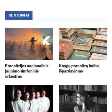
RENGINIAI
Prancūzijos nacionalinis
Knygų prancūzų kalba
jaunimo simfoninis
išpardavimas
orkestras