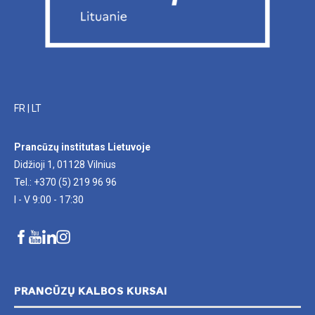
FR
|
LT
Prancūzų institutas Lietuvoje
Didžioji 1, 01128 Vilnius
Tel.: +370 (5) 219 96 96
I - V 9:00 - 17:30
PRANCŪZŲ KALBOS KURSAI