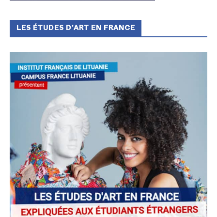
LES ÉTUDES D’ART EN FRANCE