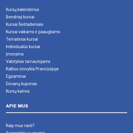
Kursų kalendorius
Bendrieji kursai
Kursai Šeštadieniais
Kursai vaikams ir paaugliams
Tematiniai kursai
Individualūs kursai
Įmonėms
Valstybės tarnautojams
Kalbos stovykla Prancūzijoje
Egzaminai
Dovanų kuponas
Kursų kainos
APIE MUS
Kaip mus rasti?