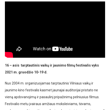
16 – asis tarptautinis vaikų ir jaunimo filmų festivalis vyks
2021 m. gruodžio 10-19 d.
Nuo 2004 m. organizuojamas tarptautinis Vilniaus vaikų ir
jaunimo kino festivalis kasmet jaunajai auditorijai pristato ne
vieną apdovanojimą ir pasaulinį pripažinimą pelniusius filmus.
Festivalio metu įvairaus amžiaus moksleiviams, tėvams,