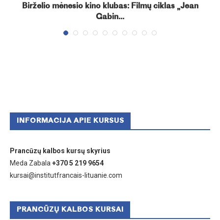
Birželio mėnesio kino klubas: Filmų ciklas „Jean
Gabin...
INFORMACIJA APIE KURSUS
Prancūzų kalbos kursų skyrius
Meda Zabala
+370 5 219 9654
kursai@institutfrancais-lituanie.com
PRANCŪZŲ KALBOS KURSAI