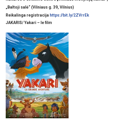
„Baltoji salė“ (Vilniaus g. 39, Vilnius)
Reikalinga registracija
https://bit.ly/
2ZVrrEk
JAKARIS/ Yakari – le film