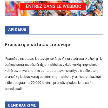
APIE MUS
Prancūzų institutas Lietuvoje
Prancūzų institutas Lietuvoje įsikūręs Vilniuje adresu Didžioji g. 1,
pačioje senamiesčio širdyje. Institutas vykdo veiklą lingvistinio,
kultūros, universitetinio bendradarbiavimo srityse ir siūlo platų
prancūzų kalbos kursų pasirinkimą. Institute yra mediateka, kuri
siūlo daugiau nei 20 000 leidinių prancūzų kalba, kino salė ir
parodų salė.
BENDRAUKIME