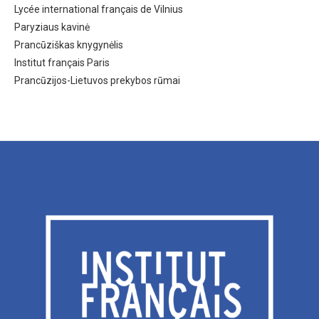
Lycée international français de Vilnius
Paryziaus kavinė
Prancūziškas knygynėlis
Institut français Paris
Prancūzijos-Lietuvos prekybos rūmai