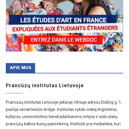
APIE MUS
Prancūzų institutas Lietuvoje
Prancūzų institutas Lietuvoje įsikūręs Vilniuje adresu Didžioji g. 1,
pačioje senamiesčio širdyje. Institutas vykdo veiklą lingvistinio,
kultūros, universitetinio bendradarbiavimo srityse ir siūlo platų
prancūzų kalbos kursų pasirinkimą. Institute yra mediateka, kuri