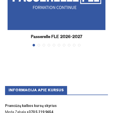
Passerelle FLE 2026-2027
INFORMACIJA APIE KURSUS
Prancūzų kalbos kursų skyrius
Meda Zabala
+370 5 219 9654