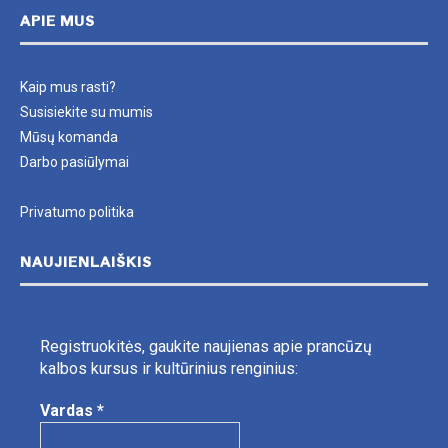
APIE MUS
Kaip mus rasti?
Susisiekite su mumis
Mūsų komanda
Darbo pasiūlymai
Privatumo politika
NAUJIENLAIŠKIS
Registruokitės, gaukite naujienas apie prancūzų
kalbos kursus ir kultūrinius renginius:
Vardas
*