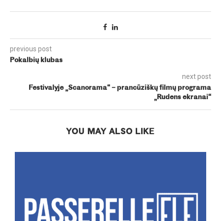
previous post
Pokalbių klubas
next post
Festivalyje „Scanorama“ – prancūziškų filmų programa
„Rudens ekranai“
YOU MAY ALSO LIKE