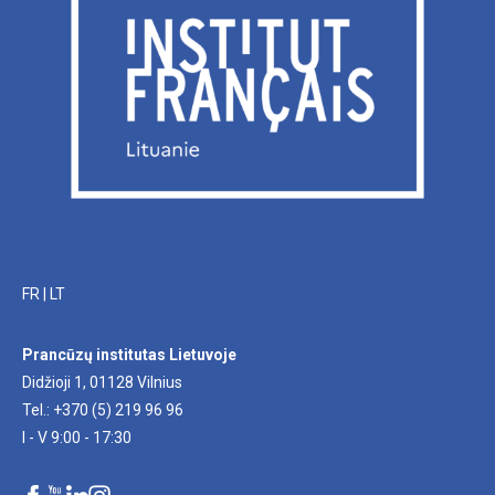
FR
|
LT
Prancūzų institutas Lietuvoje
Didžioji 1, 01128 Vilnius
Tel.: +370 (5) 219 96 96
I - V 9:00 - 17:30