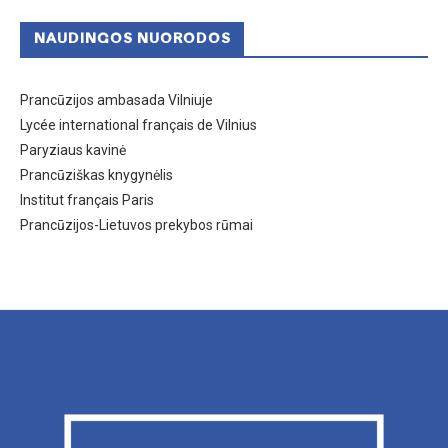
NAUDINGOS NUORODOS
Prancūzijos ambasada Vilniuje
Lycée international français de Vilnius
Paryziaus kavinė
Prancūziškas knygynėlis
Institut français Paris
Prancūzijos-Lietuvos prekybos rūmai