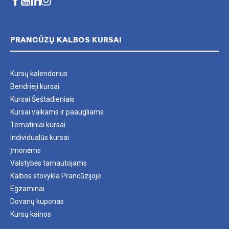
PRANCŪZŲ KALBOS KURSAI
Kursų kalendorius
Bendrieji kursai
Kursai Šeštadieniais
Kursai vaikams ir paaugliams
Tematiniai kursai
Individualūs kursai
Įmonėms
Valstybės tarnautojams
Kalbos stovykla Prancūzijoje
Egzaminai
Dovanų kuponas
Kursų kainos